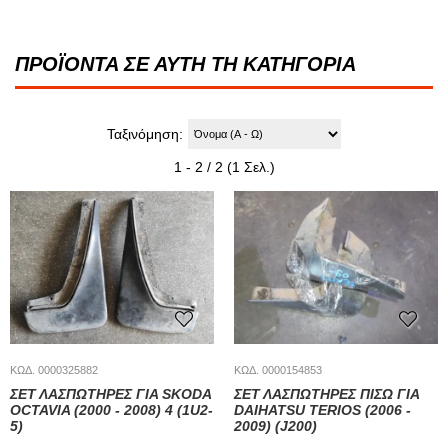
ΠΡΟΪΟΝΤΑ ΣΕ ΑΥΤΗ ΤΗ ΚΑΤΗΓΟΡΙΑ
Ταξινόμηση:
1 - 2 / 2 (1 Σελ.)
ΚΩΔ. 0000325882
ΚΩΔ. 0000154853
ΣΕΤ ΛΑΣΠΩΤΗΡΕΣ ΓΙΑ SKODA
ΣΕΤ ΛΑΣΠΩΤΗΡΕΣ ΠΙΣΩ ΓΙΑ
OCTAVIA (2000 - 2008) 4 (1U2-
DAIHATSU TERIOS (2006 -
5)
2009) (J200)