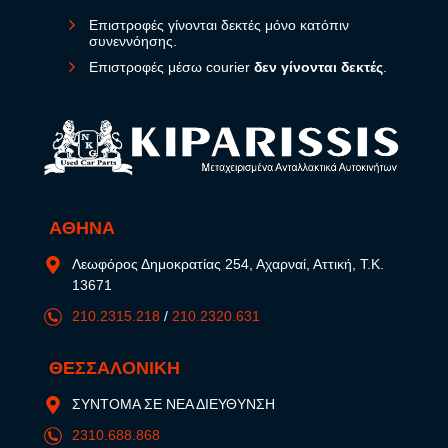
Επιστροφές γίνονται δεκτές μόνο κατόπιν
συνεννόησης.
Επιστροφές μέσω courier
δεν γίνονται δεκτές
.
ΑΘΗΝΑ
Λεωφόρος Δημοκρατίας 254, Αχαρναί, Αττική, Τ.Κ.
13671
210.2315.218
/
210.2320.631
ΘΕΣΣΑΛΟΝΙΚΗ
ΣΥΝΤΟΜΑ ΣΕ ΝΕΑ ΔΙΕΥΘΥΝΣΗ
2310.688.868