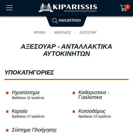
0
ΑΝΑΖΗΤΗΣΗ
Το καλάθι αγορών είναι άδειο!
ΑΡΧΙΚΗ
ΑΝΑ ΕΙΔΟΣ
ΑΞΕΣΟΥΑΡ
ΑΞΕΣΟΥΑΡ - ΑΝΤΑΛΛΑΚΤΙΚΑ
ΑΥΤΟΚΙΝΗΤΩΝ
ΥΠΟΚΑΤΗΓΟΡΙΕΣ
Ηχοσύστημα
Καθαριστικα -
Γυαλιστικα
Βρέθηκαν 11 προϊόντα
Κεραία
Κοτσαδόρος
Βρέθηκαν 17 προϊόντα
Βρέθηκαν 23 προϊόντα
Σύστημα Πλοήγησης