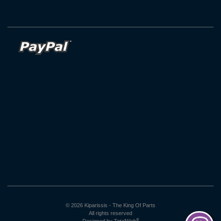
© 2026 Kiparissis - The King Of Parts
All rights reserved
®