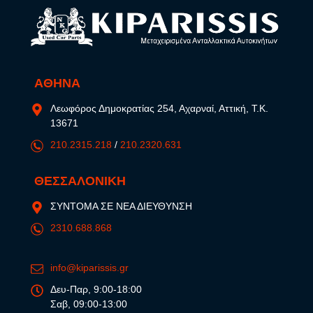
ΑΘΗΝΑ
Λεωφόρος Δημοκρατίας 254, Αχαρναί, Αττική, Τ.Κ.
13671
210.2315.218
/
210.2320.631
ΘΕΣΣΑΛΟΝΙΚΗ
ΣΥΝΤΟΜΑ ΣΕ ΝΕΑ ΔΙΕΥΘΥΝΣΗ
2310.688.868
info@kiparissis.gr
Δευ-Παρ, 9:00-18:00
Σαβ, 09:00-13:00