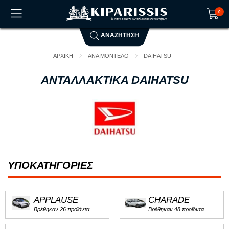
0
ΑΝΑΖΗΤΗΣΗ
Το καλάθι αγορών είναι άδειο!
ΑΡΧΙΚΗ
ΑΝΑ ΜΟΝΤΕΛΟ
DAIHATSU
ΑΝΤΑΛΛΑΚΤΙΚΑ DAIHATSU
ΥΠΟΚΑΤΗΓΟΡΙΕΣ
APPLAUSE
CHARADE
Βρέθηκαν 26 προϊόντα
Βρέθηκαν 48 προϊόντα