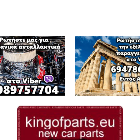
Φ
ΦΟΡΤΗΓΑ