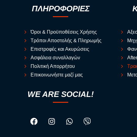
ΠΛΗΡΟΦΟΡΙΕΣ
Όροι & Προϋποθέσεις Χρήσης
Αξε
Τρόποι Αποστολής & Πληρωμής
Μηχ
Επιστροφές και Ακυρώσεις
Φαν
Ασφάλεια συναλλαγών
Afte
Πολιτική Απορρήτου
Τρακ
Επικοινωνήστε μαζί μας
Μετα
WE ARE SOCIAL!