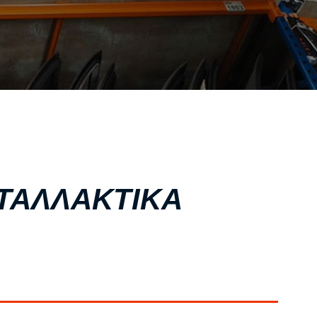
ΣΧΕΤΙΚΑ ΜΕ ΕΜΑΣ
ΥΠΗΡΕΣΙΕΣ
ΟΙ ΕΓΚΑΤΑΣΤΑΣΕΙΣ ΜΑΣ
ΣΥΧΝΕΣ ΕΡΩΤΗΣΕΙΣ
ΑΝΤΑΛΛΑΚΤΙΚΑ ΑΥΤΟΚΙΝΗΤΩΝ
ΧΟΡΗΓΙΕΣ
ΕΠΙΚΟΙΝΩΝΙΑ
ΝΤΑΛΛΑΚΤΙΚΑ