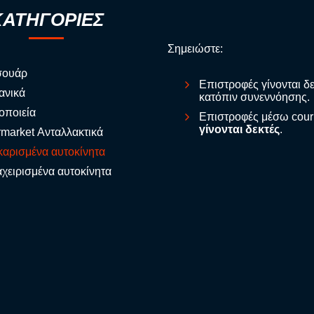
ΚΑΤΗΓΟΡΙΕΣ
Σημειώστε:
σουάρ
Επιστροφές γίνονται δ
ανικά
κατόπιν συνεννόησης.
οποιεία
Επιστροφές μέσω cour
γίνονται δεκτές
.
rmarket Ανταλλακτικά
αρισμένα αυτοκίνητα
χειρισμένα αυτοκίνητα