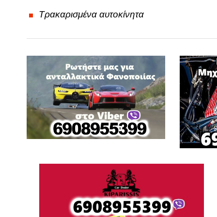
FORD
Τρακαρισμένα αυτοκίνητα
G
GREAT WALL