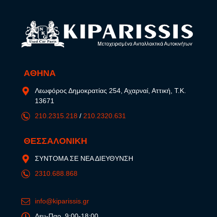
ΑΘΗΝΑ
Λεωφόρος Δημοκρατίας 254, Αχαρναί, Αττική, Τ.Κ.
13671
210.2315.218
/
210.2320.631
ΘΕΣΣΑΛΟΝΙΚΗ
ΣΥΝΤΟΜΑ ΣΕ ΝΕΑ ΔΙΕΥΘΥΝΣΗ
2310.688.868
info@kiparissis.gr
Δευ-Παρ, 9:00-18:00