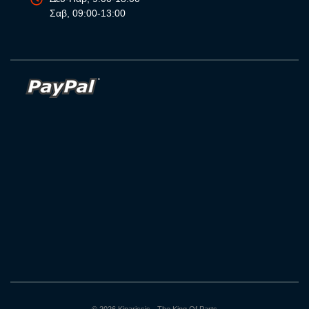
Σαβ, 09:00-13:00
© 2026 Kiparissis - The King Of Parts