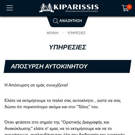
0
ΑΝΑΖΗΤΗΣΗ
Το καλάθι αγορών είναι άδειο!
ΑΡΧΙΚΗ
ΥΠΗΡΕΣΙΕΣ
ΥΠΗΡΕΣΙΕΣ
AΠΟΣΥΡΣΗ ΑΥΤΟΚΙΝΗΤΟΥ
Η Απόσυρση σε εμάς συνεχίζεται!
Ελάτε να εκτιμήσουμε το παλιό σας αυτοκίνητο , ώστε να σας
δώσει ότι περισσότερο ακόμα και στο "Τέλος" του.
Όταν φτάσετε στο σημείο της "Οριστικής Διαγραφής και
Ανακύκλωσης" ελάτε σ' εμας να το εκτιμήσουμε και να το
αγοράσουμε, αναλαμβάνοντας όλη την διαδικασία της οριστικής