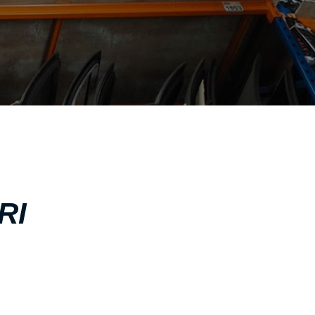
ΣΧΕΤΙΚΑ ΜΕ ΕΜΑΣ
ΥΠΗΡΕΣΙΕΣ
ΟΙ ΕΓΚΑΤΑΣΤΑΣΕΙΣ ΜΑΣ
ΣΥΧΝΕΣ ΕΡΩΤΗΣΕΙΣ
ΑΝΤΑΛΛΑΚΤΙΚΑ ΑΥΤΟΚΙΝΗΤΩΝ
ΧΟΡΗΓΙΕΣ
ΕΠΙΚΟΙΝΩΝΙΑ
RI