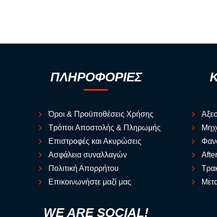
ΠΛΗΡΟΦΟΡΙΕΣ
Όροι & Προϋποθέσεις Χρήσης
Αξε
Τρόποι Αποστολής & Πληρωμής
Μηχ
Επιστροφές και Ακυρώσεις
Φαν
Ασφάλεια συναλλαγών
Afte
Πολιτική Απορρήτου
Τρακ
Επικοινωνήστε μαζί μας
Μετα
WE ARE SOCIAL!