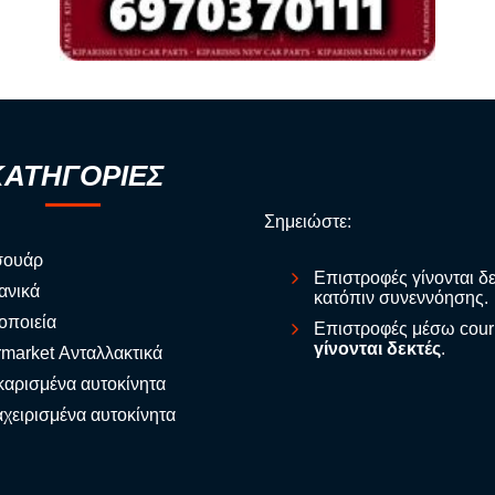
ΚΑΤΗΓΟΡΙΕΣ
Σημειώστε:
σουάρ
Επιστροφές γίνονται δ
ανικά
κατόπιν συνεννόησης.
οποιεία
Επιστροφές μέσω cour
γίνονται δεκτές
.
rmarket Ανταλλακτικά
αρισμένα αυτοκίνητα
χειρισμένα αυτοκίνητα