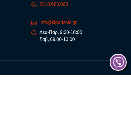
2310.688.868
info@kiparissis.gr
Δευ-Παρ, 9:00-18:00
Σαβ, 09:00-13:00
®
eb