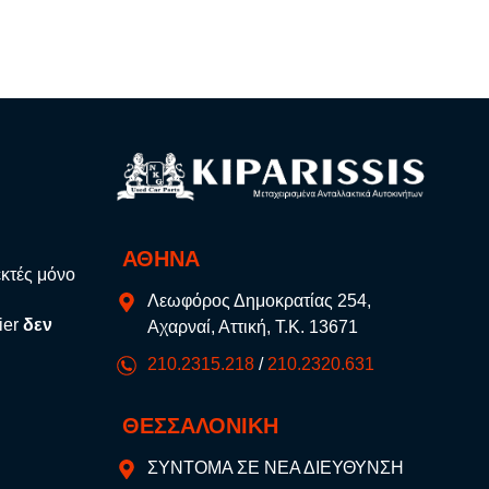
ΑΘΗΝΑ
εκτές μόνο
Λεωφόρος Δημοκρατίας 254,
ier
δεν
Αχαρναί, Αττική, Τ.Κ. 13671
210.2315.218
/
210.2320.631
ΘΕΣΣΑΛΟΝΙΚΗ
ΣΥΝΤΟΜΑ ΣΕ ΝΕΑ ΔΙΕΥΘΥΝΣΗ