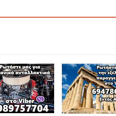
Φ
ΦΟΡΤΗΓΑ