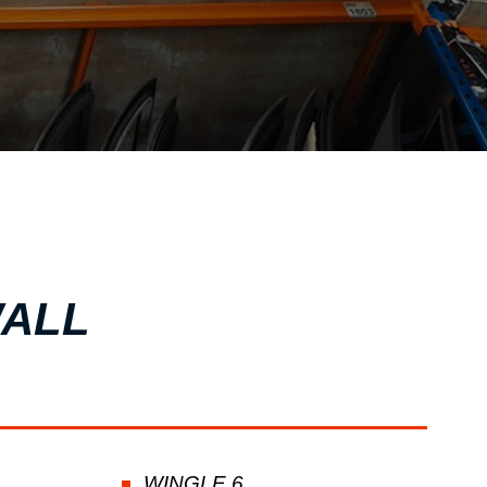
ΣΧΕΤΙΚΑ ΜΕ ΕΜΑΣ
ΥΠΗΡΕΣΙΕΣ
ΟΙ ΕΓΚΑΤΑΣΤΑΣΕΙΣ ΜΑΣ
ΣΥΧΝΕΣ ΕΡΩΤΗΣΕΙΣ
ΑΝΤΑΛΛΑΚΤΙΚΑ ΑΥΤΟΚΙΝΗΤΩΝ
ΧΟΡΗΓΙΕΣ
ΕΠΙΚΟΙΝΩΝΙΑ
WALL
WINGLE 6