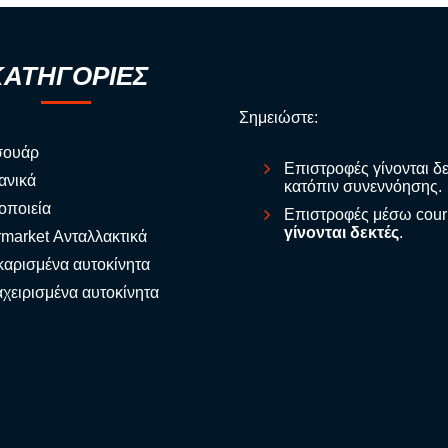
ΚΑΤΗΓΟΡΙΕΣ
Σημειώστε:
σουάρ
Επιστροφές γίνονται δ
ανικά
κατόπιν συνεννόησης.
οποιεία
Επιστροφές μέσω cour
γίνονται δεκτές
.
rmarket Ανταλλακτικά
αρισμένα αυτοκίνητα
χειρισμένα αυτοκίνητα