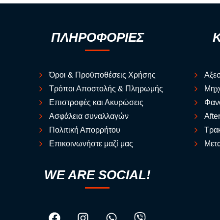
ΠΛΗΡΟΦΟΡΙΕΣ
Όροι & Προϋποθέσεις Χρήσης
Αξε
Τρόποι Αποστολής & Πληρωμής
Μηχ
Επιστροφές και Ακυρώσεις
Φαν
Ασφάλεια συναλλαγών
Afte
Πολιτική Απορρήτου
Τρακ
Επικοινωνήστε μαζί μας
Μετα
WE ARE SOCIAL!