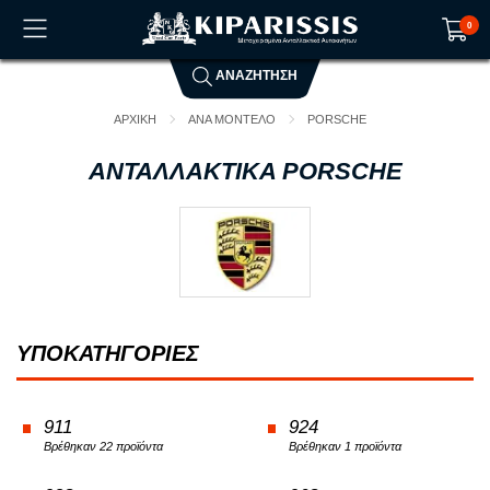
0
ΑΝΑΖΗΤΗΣΗ
Το καλάθι αγορών είναι άδειο!
ΑΡΧΙΚΗ
ΑΝΑ ΜΟΝΤΕΛΟ
PORSCHE
ΑΝΤΑΛΛΑΚΤΙΚΑ PORSCHE
ΥΠΟΚΑΤΗΓΟΡΙΕΣ
911
924
Βρέθηκαν 22 προϊόντα
Βρέθηκαν 1 προϊόντα