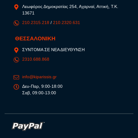
Λεωφόρος Δημοκρατίας 254, Αχαρναί, Αττική, Τ.Κ.
13671
210.2315.218
/
210.2320.631
ΘΕΣΣΑΛΟΝΙΚΗ
ΣΥΝΤΟΜΑ ΣΕ ΝΕΑ ΔΙΕΥΘΥΝΣΗ
2310.688.868
info@kiparissis.gr
Δευ-Παρ, 9:00-18:00
Σαβ, 09:00-13:00