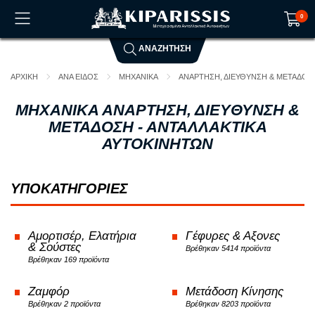
0
ΑΝΑΖΗΤΗΣΗ
Το καλάθι αγορών είναι άδειο!
ΑΡΧΙΚΗ
ΑΝΑ ΕΙΔΟΣ
ΜΗΧΑΝΙΚΑ
ΑΝΑΡΤΗΣΗ, ΔΙΕΥΘΥΝΣΗ & ΜΕΤΑΔΟΣ
ΜΗΧΑΝΙΚΑ ΑΝΑΡΤΗΣΗ, ΔΙΕΥΘΥΝΣΗ &
ΜΕΤΑΔΟΣΗ - ΑΝΤΑΛΛΑΚΤΙΚΑ
ΑΥΤΟΚΙΝΗΤΩΝ
ΥΠΟΚΑΤΗΓΟΡΙΕΣ
Αμορτισέρ, Ελατήρια
Γέφυρες & Αξονες
& Σούστες
Βρέθηκαν 5414 προϊόντα
Βρέθηκαν 169 προϊόντα
Ζαμφόρ
Μετάδοση Κίνησης
Βρέθηκαν 2 προϊόντα
Βρέθηκαν 8203 προϊόντα