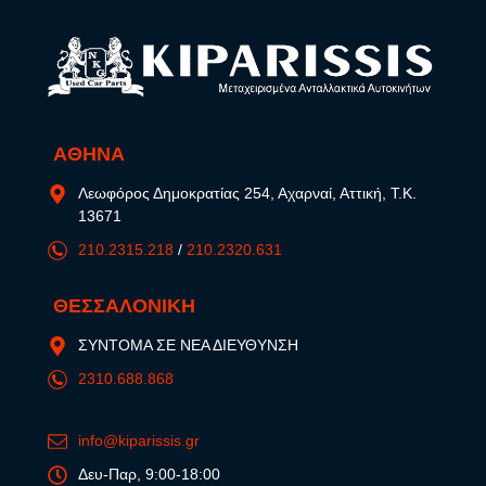
ΑΘΗΝΑ
Λεωφόρος Δημοκρατίας 254, Αχαρναί, Αττική, Τ.Κ.
13671
210.2315.218
/
210.2320.631
ΘΕΣΣΑΛΟΝΙΚΗ
ΣΥΝΤΟΜΑ ΣΕ ΝΕΑ ΔΙΕΥΘΥΝΣΗ
2310.688.868
info@kiparissis.gr
Δευ-Παρ, 9:00-18:00