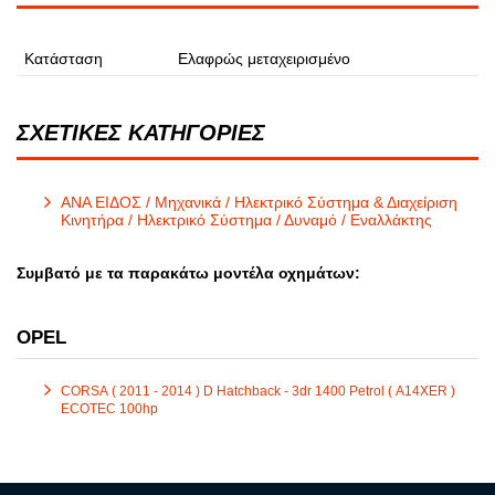
Κατάσταση
Ελαφρώς μεταχειρισμένο
ΣΧΕΤΙΚΕΣ ΚΑΤΗΓΟΡΙΕΣ
ΑΝΑ ΕΙΔΟΣ / Μηχανικά / Ηλεκτρικό Σύστημα & Διαχείριση
Κινητήρα / Ηλεκτρικό Σύστημα / Δυναμό / Εναλλάκτης
Συμβατό με τα παρακάτω μοντέλα οχημάτων:
OPEL
CORSA ( 2011 - 2014 ) D Hatchback - 3dr 1400 Petrol ( A14XER )
ECOTEC 100hp