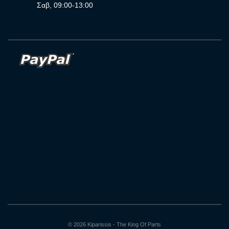
Σαβ, 09:00-13:00
© 2026 Kiparissis - The King Of Parts