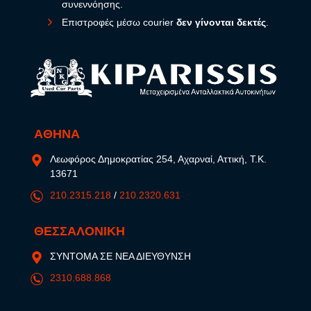
συνεννόησης.
Επιστροφές μέσω courier
δεν γίνονται δεκτές
.
ΑΘΗΝΑ
Λεωφόρος Δημοκρατίας 254, Αχαρναί, Αττική, Τ.Κ.
13671
210.2315.218
/
210.2320.631
ΘΕΣΣΑΛΟΝΙΚΗ
ΣΥΝΤΟΜΑ ΣΕ ΝΕΑ ΔΙΕΥΘΥΝΣΗ
2310.688.868