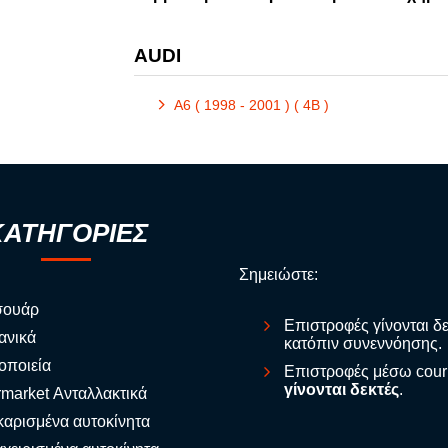
AUDI
A6 ( 1998 - 2001 ) ( 4B )
ΚΑΤΗΓΟΡΙΕΣ
Σημειώστε:
σουάρ
Επιστροφές γίνονται δ
ανικά
κατόπιν συνεννόησης.
οποιεία
Επιστροφές μέσω cour
γίνονται δεκτές
.
rmarket Ανταλλακτικά
αρισμένα αυτοκίνητα