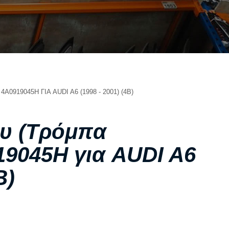
ΣΧΕΤΙΚΑ ΜΕ ΕΜΑΣ
ΥΠΗΡΕΣΙΕΣ
ΟΙ ΕΓΚΑΤΑΣΤΑΣΕΙΣ ΜΑΣ
ΣΥΧΝΕΣ ΕΡΩΤΗΣΕΙΣ
ΑΝΤΑΛΛΑΚΤΙΚΑ ΑΥΤΟΚΙΝΗΤΩΝ
919045H ΓΙΑ AUDI A6 (1998 - 2001) (4B)
ΧΟΡΗΓΙΕΣ
ΕΠΙΚΟΙΝΩΝΙΑ
ου (Τρόμπα
19045H για AUDI A6
B)