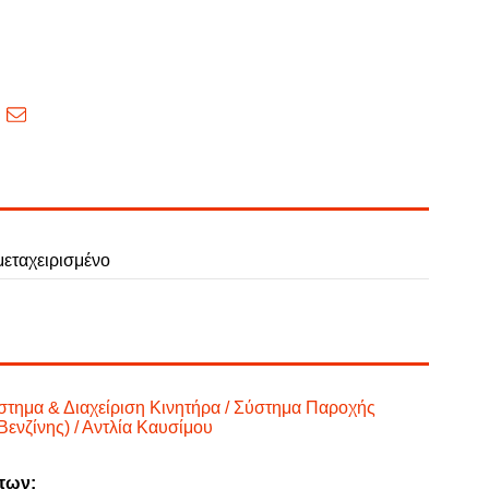
εταχειρισμένο
στημα & Διαχείριση Κινητήρα / Σύστημα Παροχής
ενζίνης) / Αντλία Καυσίμου
των: