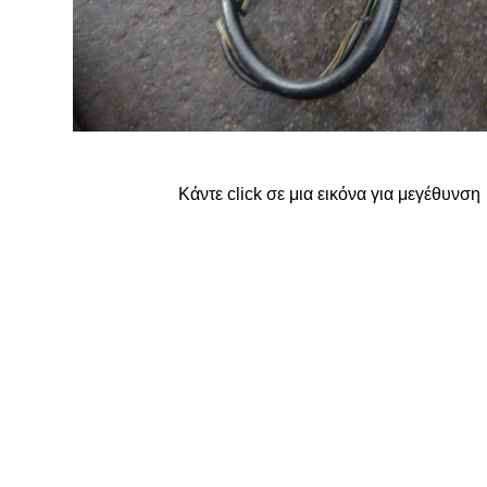
FORD
G
GREAT WALL
Κάντε click σε μια εικόνα για μεγέθυνση