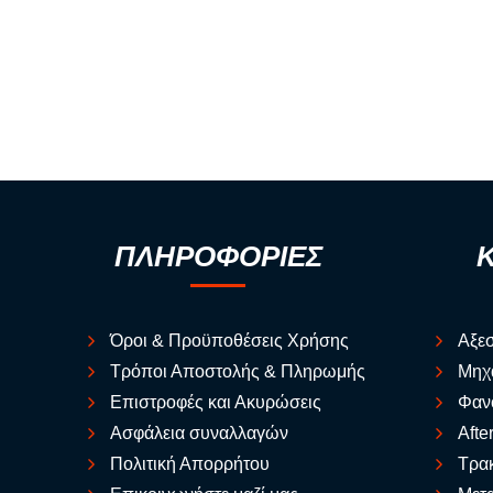
ΠΛΗΡΟΦΟΡΙΕΣ
Όροι & Προϋποθέσεις Χρήσης
Αξε
Τρόποι Αποστολής & Πληρωμής
Μηχ
Επιστροφές και Ακυρώσεις
Φαν
Ασφάλεια συναλλαγών
Afte
Πολιτική Απορρήτου
Τρακ