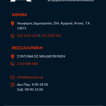
ΑΘΗΝΑ
Λεωφόρος Δημοκρατίας 254, Αχαρναί, Αττική, Τ.Κ.
13671
210.2315.218
/
210.2320.631
ΘΕΣΣΑΛΟΝΙΚΗ
ΣΥΝΤΟΜΑ ΣΕ ΝΕΑ ΔΙΕΥΘΥΝΣΗ
2310.688.868
info@kiparissis.gr
Δευ-Παρ, 9:00-18:00
Σαβ, 09:00-13:00