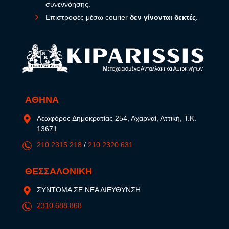
συνεννόησης.
Επιστροφές μέσω courier
δεν γίνονται δεκτές
.
ΑΘΗΝΑ
Λεωφόρος Δημοκρατίας 254, Αχαρναί, Αττική, Τ.Κ.
13671
210.2315.218
/
210.2320.631
ΘΕΣΣΑΛΟΝΙΚΗ
ΣΥΝΤΟΜΑ ΣΕ ΝΕΑ ΔΙΕΥΘΥΝΣΗ
2310.688.868