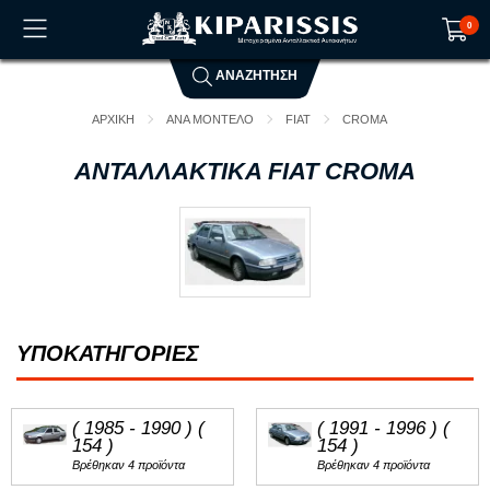
0
ΑΝΑΖΗΤΗΣΗ
Το καλάθι αγορών είναι άδειο!
ΑΡΧΙΚΗ
ΑΝΑ ΜΟΝΤΕΛΟ
FIAT
CROMA
ΑΝΤΑΛΛΑΚΤΙΚΑ FIAT CROMA
ΥΠΟΚΑΤΗΓΟΡΙΕΣ
( 1985 - 1990 ) (
( 1991 - 1996 ) (
154 )
154 )
Βρέθηκαν 4 προϊόντα
Βρέθηκαν 4 προϊόντα