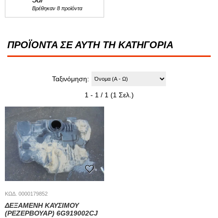
Βρέθηκαν 8 προϊόντα
ΠΡΟΪΟΝΤΑ ΣΕ ΑΥΤΗ ΤΗ ΚΑΤΗΓΟΡΙΑ
Ταξινόμηση:
1 - 1 / 1 (1 Σελ.)
ΚΩΔ. 0000179852
ΔΕΞΑΜΕΝΗ ΚΑΥΣΙΜΟΥ
(ΡΕΖΕΡΒΟΥΑΡ) 6G919002CJ