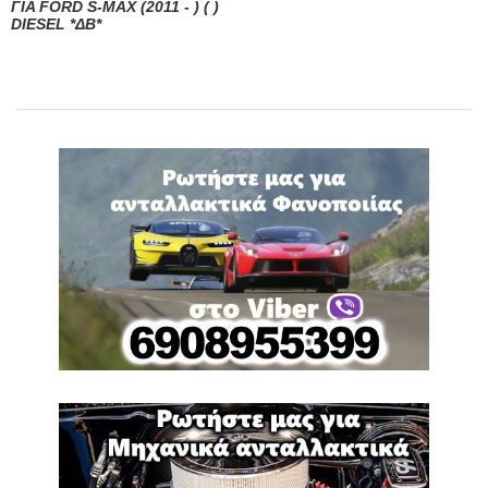
ΓΙΑ FORD S-MAX (2011 - ) ( )
DIESEL *ΔΒ*