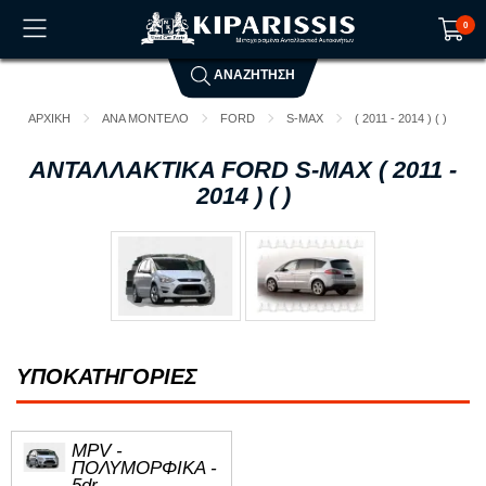
0
ΑΝΑΖΗΤΗΣΗ
Το καλάθι αγορών είναι άδειο!
ΑΡΧΙΚΗ
ΑΝΑ ΜΟΝΤΕΛΟ
FORD
S-MAX
( 2011 - 2014 ) ( )
ΑΝΤΑΛΛΑΚΤΙΚΑ FORD S-MAX ( 2011 -
2014 ) ( )
ΥΠΟΚΑΤΗΓΟΡΙΕΣ
MPV -
ΠΟΛΥΜΟΡΦΙΚΑ -
5dr