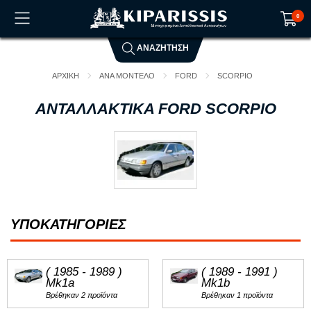
0
ΑΝΑΖΗΤΗΣΗ
Το καλάθι αγορών είναι άδειο!
ΑΡΧΙΚΗ
ΑΝΑ ΜΟΝΤΕΛΟ
FORD
SCORPIO
ΑΝΤΑΛΛΑΚΤΙΚΑ FORD SCORPIO
ΥΠΟΚΑΤΗΓΟΡΙΕΣ
( 1985 - 1989 )
( 1989 - 1991 )
Mk1a
Mk1b
Βρέθηκαν 2 προϊόντα
Βρέθηκαν 1 προϊόντα