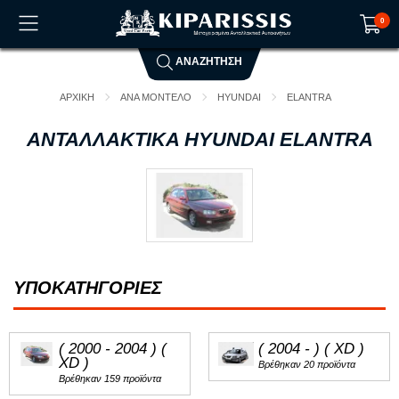
0
ΑΝΑΖΗΤΗΣΗ
Το καλάθι αγορών είναι άδειο!
ΑΡΧΙΚΗ
ΑΝΑ ΜΟΝΤΕΛΟ
HYUNDAI
ELANTRA
ΑΝΤΑΛΛΑΚΤΙΚΑ HYUNDAI ELANTRA
ΥΠΟΚΑΤΗΓΟΡΙΕΣ
( 2000 - 2004 ) (
( 2004 - ) ( XD )
XD )
Βρέθηκαν 20 προϊόντα
Βρέθηκαν 159 προϊόντα