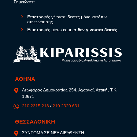
Σημειώστε:
Επιστροφές γίνονται δεκτές μόνο κατόπιν
συνεννόησης.
Επιστροφές μέσω courier
δεν γίνονται δεκτές
.
ΑΘΗΝΑ
Λεωφόρος Δημοκρατίας 254, Αχαρναί, Αττική, Τ.Κ.
13671
210.2315.218
/
210.2320.631
ΘΕΣΣΑΛΟΝΙΚΗ
ΣΥΝΤΟΜΑ ΣΕ ΝΕΑ ΔΙΕΥΘΥΝΣΗ