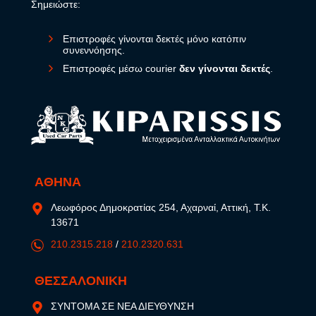
Σημειώστε:
Επιστροφές γίνονται δεκτές μόνο κατόπιν
συνεννόησης.
Επιστροφές μέσω courier
δεν γίνονται δεκτές
.
ΑΘΗΝΑ
Λεωφόρος Δημοκρατίας 254, Αχαρναί, Αττική, Τ.Κ.
13671
210.2315.218
/
210.2320.631
ΘΕΣΣΑΛΟΝΙΚΗ
ΣΥΝΤΟΜΑ ΣΕ ΝΕΑ ΔΙΕΥΘΥΝΣΗ