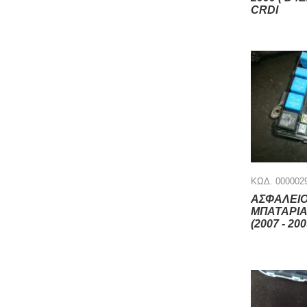
CRDI
ΚΩΔ. 000002
ΑΣΦΑΛΕΙ
ΜΠΑΤΑΡΙΑ
(2007 - 200