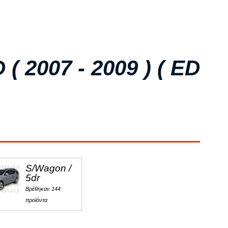
2007 - 2009 ) ( ED
S/Wagon /
5dr
Βρέθηκαν 144
προϊόντα