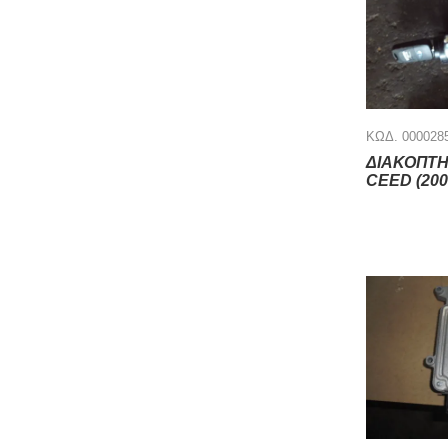
ΚΩΔ. 000028
ΔΙΑΚΟΠΤΗΣ
CEED (2007