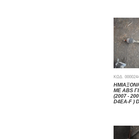
ΚΩΔ. 000024
ΗΜΙΑΞΟΝΙ
ΜΕ ABS ΓΙ
(2007 - 200
D4EA-F ) 