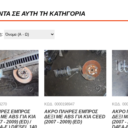
ΝΤΑ ΣΕ ΑΥΤΗ ΤΗ ΚΑΤΗΓΟΡΙΑ
η:
4270
ΚΩΔ. 0000198947
ΚΩΔ. 00
ΗΡΕΣ ΕΜΠΡΟΣ
ΑΚΡΟ ΠΛΗΡΕΣ ΕΜΠΡΟΣ
ΑΚΡΟ 
ΜΕ ABS ΓΙΑ KIA
ΔΕΞΙ ΜΕ ABS ΓΙΑ KIA CEED
ΔΕΞΙ Μ
 - 2009) (ED) /
(2007 - 2009) (ED)
(2007 - 
A-F ) DIESEL 140
D4EA-F