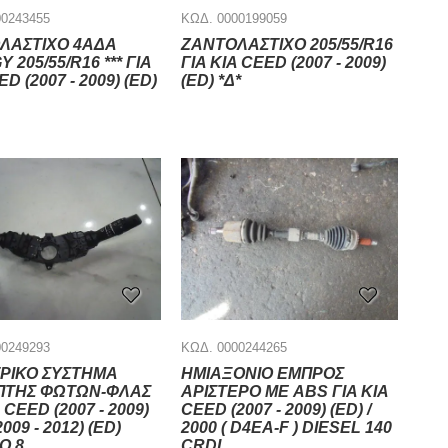
00243455
ΚΩΔ. 0000199059
ΛΑΣΤΙΧΟ 4ΑΔΑ
ΖΑΝΤΟΛΑΣΤΙΧΟ 205/55/R16
 205/55/R16 *** ΓΙΑ
ΓΙΑ KIA CEED (2007 - 2009)
D (2007 - 2009) (ED)
(ED) *Δ*
00249293
ΚΩΔ. 0000244265
ΡΙΚΟ ΣΥΣΤΗΜΑ
ΗΜΙΑΞΟΝΙΟ ΕΜΠΡΟΣ
ΠΤΗΣ ΦΩΤΩΝ-ΦΛΑΣ
ΑΡΙΣΤΕΡΟ ΜΕ ABS ΓΙΑ KIA
 CEED (2007 - 2009)
CEED (2007 - 2009) (ED) /
(2009 - 2012) (ED)
2000 ( D4EA-F ) DIESEL 140
Ο 8
CRDI