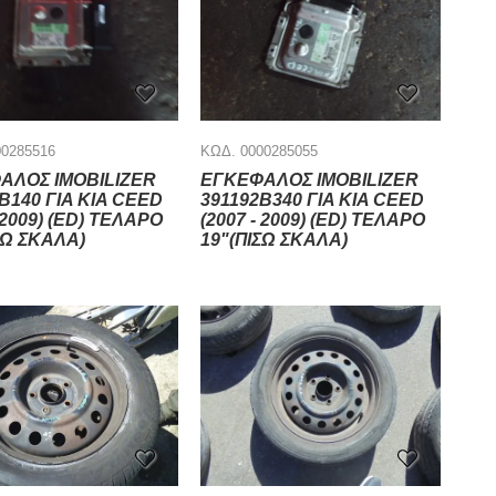
00285516
ΚΩΔ. 0000285055
ΑΛΟΣ IMOBILIZER
ΕΓΚΕΦΑΛΟΣ IMOBILIZER
B140 ΓΙΑ KIA CEED
391192B340 ΓΙΑ KIA CEED
- 2009) (ED) ΤΕΛΑΡΟ
(2007 - 2009) (ED) ΤΕΛΑΡΟ
ΣΩ ΣΚΑΛΑ)
19"(ΠΙΣΩ ΣΚΑΛΑ)