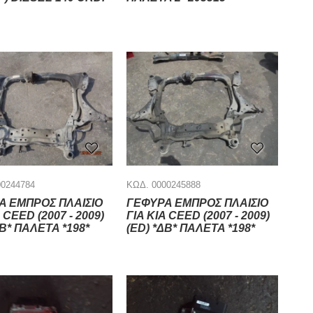
00244784
ΚΩΔ. 0000245888
Α ΕΜΠΡΟΣ ΠΛΑΙΣΙΟ
ΓΕΦΥΡΑ ΕΜΠΡΟΣ ΠΛΑΙΣΙΟ
 CEED (2007 - 2009)
ΓΙΑ KIA CEED (2007 - 2009)
ΔΒ* ΠΑΛΕΤΑ *198*
(ED) *ΔΒ* ΠΑΛΕΤΑ *198*