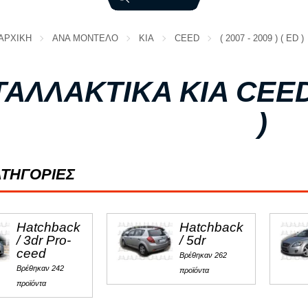
Φ
ΑΡΧΙΚΗ
ΑΝΑ ΜΟΝΤΕΛΟ
KIA
CEED
( 2007 - 2009 ) ( ED )
ΦΟΡΤΗΓΑ
ΑΛΛΑΚΤΙΚΑ KIA CEED ( 
)
ΤΗΓΟΡΙΕΣ
Hatchback
Hatchback
/ 3dr Pro-
/ 5dr
ceed
Βρέθηκαν 262
Βρέθηκαν 242
προϊόντα
προϊόντα