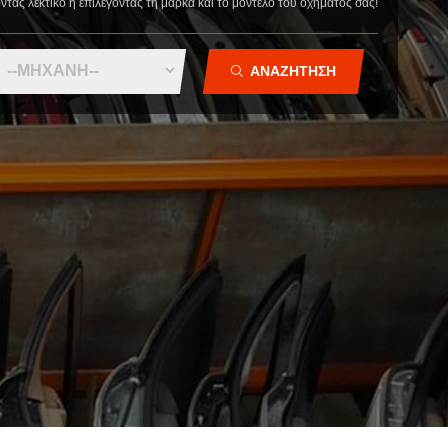
οντας λεκτικό ή επιλέγοντας τη μάρκα και το μοντέλο του οχήματός σας!
ΣΧΕΤΙΚΑ ΜΕ ΕΜΑΣ
ΥΠΗΡΕΣΙΕΣ
ΑΝΑΖΗΤΗΣΗ
ΟΙ ΕΓΚΑΤΑΣΤΑΣΕΙΣ ΜΑΣ
ΣΥΧΝΕΣ ΕΡΩΤΗΣΕΙΣ
ΑΝΤΑΛΛΑΚΤΙΚΑ ΑΥΤΟΚΙΝΗΤΩΝ
ΧΟΡΗΓΙΕΣ
ΕΠΙΚΟΙΝΩΝΙΑ