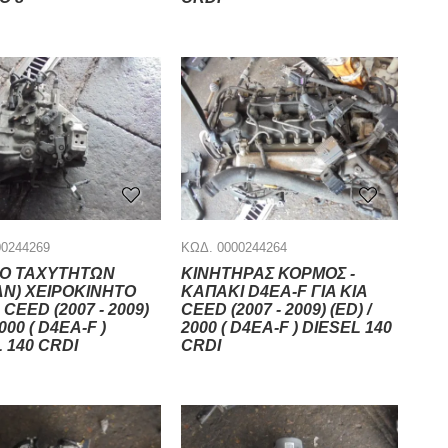
00244269
ΚΩΔ. 0000244264
ΙΟ ΤΑΧΥΤΗΤΩΝ
ΚΙΝΗΤΗΡΑΣ ΚΟΡΜΟΣ -
ΑΝ) ΧΕΙΡΟΚΙΝΗΤΟ
ΚΑΠΑΚΙ D4EA-F ΓΙΑ KIA
 CEED (2007 - 2009)
CEED (2007 - 2009) (ED) /
2000 ( D4EA-F )
2000 ( D4EA-F ) DIESEL 140
 140 CRDI
CRDI