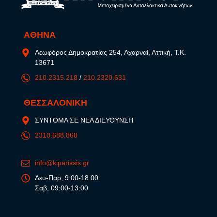
ΑΘΗΝΑ
Λεωφόρος Δημοκρατίας 254, Αχαρναί, Αττική, Τ.Κ.
13671
210.2315.218
/
210.2320.631
ΘΕΣΣΑΛΟΝΙΚΗ
ΣΥΝΤΟΜΑ ΣΕ ΝΕΑ ΔΙΕΥΘΥΝΣΗ
2310.688.868
info@kiparissis.gr
Δευ-Παρ, 9:00-18:00
Σαβ, 09:00-13:00