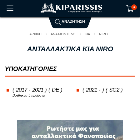
0
ΑΝΑΖΗΤΗΣΗ
Το καλάθι αγορών είναι άδειο!
ΑΡΧΙΚΗ
ΑΝΑ ΜΟΝΤΕΛΟ
KIA
NIRO
ΑΝΤΑΛΛΑΚΤΙΚΑ KIA NIRO
ΥΠΟΚΑΤΗΓΟΡΙΕΣ
( 2017 - 2021 ) ( DE )
( 2021 - ) ( SG2 )
Βρέθηκαν 5 προϊόντα