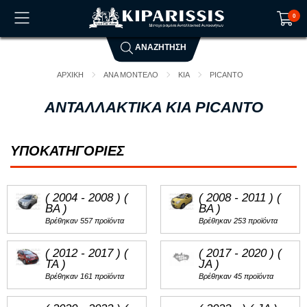
0
ΑΝΑΖΗΤΗΣΗ
Το καλάθι αγορών είναι άδειο!
ΑΡΧΙΚΗ
ΑΝΑ ΜΟΝΤΕΛΟ
KIA
PICANTO
ΑΝΤΑΛΛΑΚΤΙΚΑ KIA PICANTO
ΥΠΟΚΑΤΗΓΟΡΙΕΣ
( 2004 - 2008 ) (
( 2008 - 2011 ) (
BA )
BA )
Βρέθηκαν 557 προϊόντα
Βρέθηκαν 253 προϊόντα
( 2012 - 2017 ) (
( 2017 - 2020 ) (
TA )
JA )
Βρέθηκαν 161 προϊόντα
Βρέθηκαν 45 προϊόντα