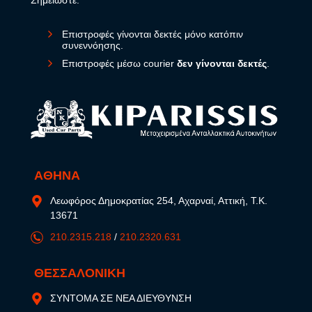
Σημειώστε:
Επιστροφές γίνονται δεκτές μόνο κατόπιν
συνεννόησης.
Επιστροφές μέσω courier
δεν γίνονται δεκτές
.
ΑΘΗΝΑ
Λεωφόρος Δημοκρατίας 254, Αχαρναί, Αττική, Τ.Κ.
13671
210.2315.218
/
210.2320.631
ΘΕΣΣΑΛΟΝΙΚΗ
ΣΥΝΤΟΜΑ ΣΕ ΝΕΑ ΔΙΕΥΘΥΝΣΗ