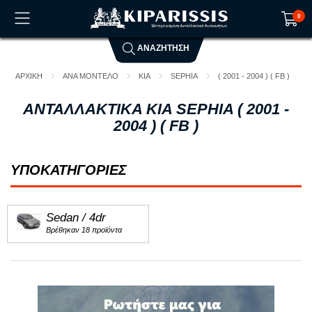
0
ΑΝΑΖΗΤΗΣΗ
Το καλάθι αγορών είναι άδειο!
ΑΡΧΙΚΗ
ΑΝΑ ΜΟΝΤΕΛΟ
KIA
SEPHIA
( 2001 - 2004 ) ( FB )
ΑΝΤΑΛΛΑΚΤΙΚΑ KIA SEPHIA ( 2001 -
2004 ) ( FB )
ΥΠΟΚΑΤΗΓΟΡΙΕΣ
Sedan / 4dr
Βρέθηκαν 18 προϊόντα