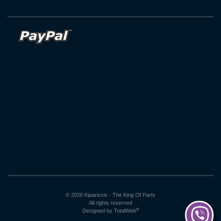
© 2026 Kiparissis - The King Of Parts
All rights reserved
®
Designed by
TotalWeb