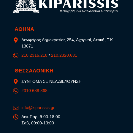
ΑΘΗΝΑ
Λεωφόρος Δημοκρατίας 254, Αχαρναί, Αττική, Τ.Κ.
13671
210.2315.218
/
210.2320.631
ΘΕΣΣΑΛΟΝΙΚΗ
ΣΥΝΤΟΜΑ ΣΕ ΝΕΑ ΔΙΕΥΘΥΝΣΗ
2310.688.868
info@kiparissis.gr
Δευ-Παρ, 9:00-18:00
Σαβ, 09:00-13:00