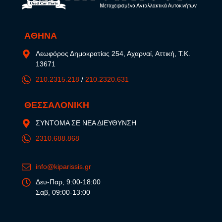
ΑΘΗΝΑ
Λεωφόρος Δημοκρατίας 254, Αχαρναί, Αττική, Τ.Κ.
13671
210.2315.218
/
210.2320.631
ΘΕΣΣΑΛΟΝΙΚΗ
ΣΥΝΤΟΜΑ ΣΕ ΝΕΑ ΔΙΕΥΘΥΝΣΗ
2310.688.868
info@kiparissis.gr
Δευ-Παρ, 9:00-18:00
Σαβ, 09:00-13:00