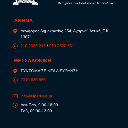
ΑΘΗΝΑ
Λεωφόρος Δημοκρατίας 254, Αχαρναί, Αττική, Τ.Κ.
13671
210.2315.218
/
210.2320.631
ΘΕΣΣΑΛΟΝΙΚΗ
ΣΥΝΤΟΜΑ ΣΕ ΝΕΑ ΔΙΕΥΘΥΝΣΗ
2310.688.868
info@kiparissis.gr
Δευ-Παρ, 9:00-18:00
Σαβ, 09:00-13:00