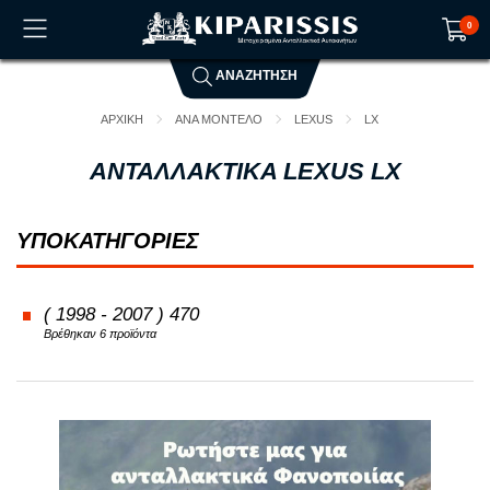
0
ΑΝΑΖΗΤΗΣΗ
Το καλάθι αγορών είναι άδειο!
ΑΡΧΙΚΗ
ΑΝΑ ΜΟΝΤΕΛΟ
LEXUS
LX
ΑΝΤΑΛΛΑΚΤΙΚΑ LEXUS LX
ΥΠΟΚΑΤΗΓΟΡΙΕΣ
( 1998 - 2007 ) 470
Βρέθηκαν 6 προϊόντα