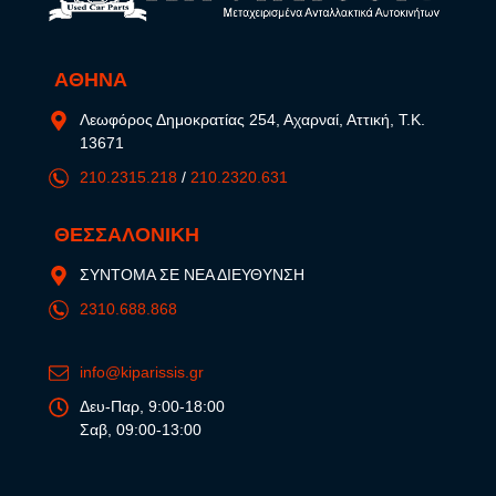
ΑΘΗΝΑ
Λεωφόρος Δημοκρατίας 254, Αχαρναί, Αττική, Τ.Κ.
13671
210.2315.218
/
210.2320.631
ΘΕΣΣΑΛΟΝΙΚΗ
ΣΥΝΤΟΜΑ ΣΕ ΝΕΑ ΔΙΕΥΘΥΝΣΗ
2310.688.868
info@kiparissis.gr
Δευ-Παρ, 9:00-18:00
Σαβ, 09:00-13:00