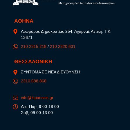
ΑΘΗΝΑ
Λεωφόρος Δημοκρατίας 254, Αχαρναί, Αττική, Τ.Κ.
13671
210.2315.218
/
210.2320.631
ΘΕΣΣΑΛΟΝΙΚΗ
ΣΥΝΤΟΜΑ ΣΕ ΝΕΑ ΔΙΕΥΘΥΝΣΗ
2310.688.868
info@kiparissis.gr
Δευ-Παρ, 9:00-18:00
Σαβ, 09:00-13:00