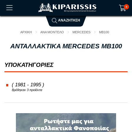
0
ΑΝΑΖΗΤΗΣΗ
Το καλάθι αγορών είναι άδειο!
ΑΡΧΙΚΗ
ΑΝΑ ΜΟΝΤΕΛΟ
MERCEDES
MB100
ΑΝΤΑΛΛΑΚΤΙΚΑ MERCEDES MB100
ΥΠΟΚΑΤΗΓΟΡΙΕΣ
( 1981 - 1995 )
Βρέθηκαν 3 προϊόντα