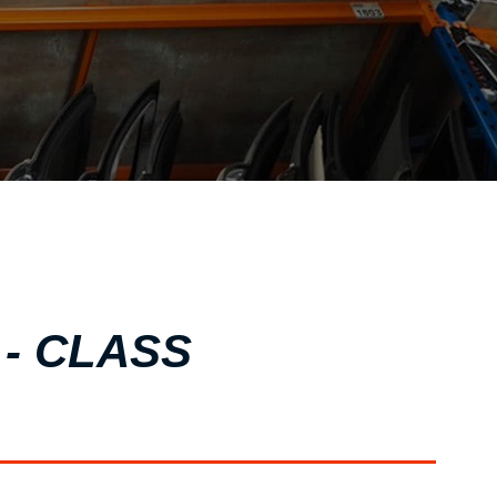
ΣΧΕΤΙΚΑ ΜΕ ΕΜΑΣ
ΥΠΗΡΕΣΙΕΣ
ΟΙ ΕΓΚΑΤΑΣΤΑΣΕΙΣ ΜΑΣ
ΣΥΧΝΕΣ ΕΡΩΤΗΣΕΙΣ
ΑΝΤΑΛΛΑΚΤΙΚΑ ΑΥΤΟΚΙΝΗΤΩΝ
ΧΟΡΗΓΙΕΣ
ΕΠΙΚΟΙΝΩΝΙΑ
- CLASS