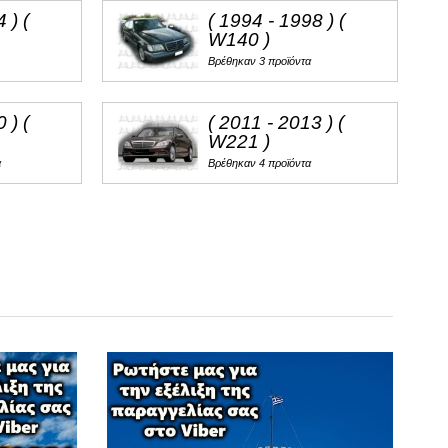
 ) (
( 1994 - 1998 ) (
W140 )
Βρέθηκαν 3 προϊόντα
 ) (
( 2011 - 2013 ) (
W221 )
α
Βρέθηκαν 4 προϊόντα