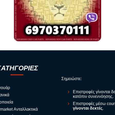
ΚΑΤΗΓΟΡΙΕΣ
Σημειώστε:
σουάρ
Επιστροφές γίνονται δ
ανικά
κατόπιν συνεννόησης.
οποιεία
Επιστροφές μέσω cour
γίνονται δεκτές
.
rmarket Ανταλλακτικά