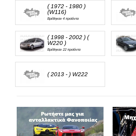
( 1972 - 1980 )
FORD
(W116)
G
Βρέθηκαν 4 προϊόντα
GREAT WALL
( 1998 - 2002 ) (
W220 )
Βρέθηκαν 22 προϊόντα
( 2013 - ) W222