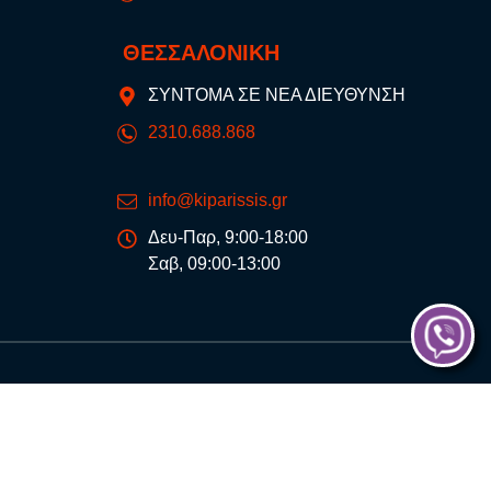
ΘΕΣΣΑΛΟΝΙΚΗ
ΣΥΝΤΟΜΑ ΣΕ ΝΕΑ ΔΙΕΥΘΥΝΣΗ
2310.688.868
info@kiparissis.gr
Δευ-Παρ, 9:00-18:00
Σαβ, 09:00-13:00