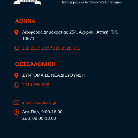
ΑΘΗΝΑ
Λεωφόρος Δημοκρατίας 254, Αχαρναί, Αττική, Τ.Κ.
13671
210.2315.218
/
210.2320.631
ΘΕΣΣΑΛΟΝΙΚΗ
ΣΥΝΤΟΜΑ ΣΕ ΝΕΑ ΔΙΕΥΘΥΝΣΗ
2310.688.868
info@kiparissis.gr
Δευ-Παρ, 9:00-18:00
Σαβ, 09:00-13:00