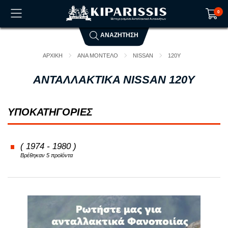
0
ΑΝΑΖΗΤΗΣΗ
Το καλάθι αγορών είναι άδειο!
ΑΡΧΙΚΗ
ΑΝΑ ΜΟΝΤΕΛΟ
NISSAN
120Y
ΑΝΤΑΛΛΑΚΤΙΚΑ NISSAN 120Y
ΥΠΟΚΑΤΗΓΟΡΙΕΣ
( 1974 - 1980 )
Βρέθηκαν 5 προϊόντα