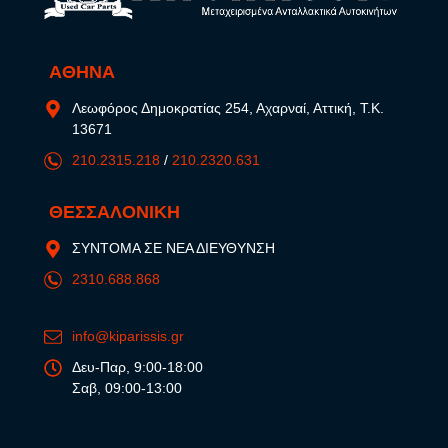
ΑΘΗΝΑ
Λεωφόρος Δημοκρατίας 254, Αχαρναί, Αττική, Τ.Κ.
13671
210.2315.218
/
210.2320.631
ΘΕΣΣΑΛΟΝΙΚΗ
ΣΥΝΤΟΜΑ ΣΕ ΝΕΑ ΔΙΕΥΘΥΝΣΗ
2310.688.868
info@kiparissis.gr
Δευ-Παρ, 9:00-18:00
Σαβ, 09:00-13:00