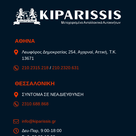
ΑΘΗΝΑ
Λεωφόρος Δημοκρατίας 254, Αχαρναί, Αττική, Τ.Κ.
13671
210.2315.218
/
210.2320.631
ΘΕΣΣΑΛΟΝΙΚΗ
ΣΥΝΤΟΜΑ ΣΕ ΝΕΑ ΔΙΕΥΘΥΝΣΗ
2310.688.868
info@kiparissis.gr
Δευ-Παρ, 9:00-18:00