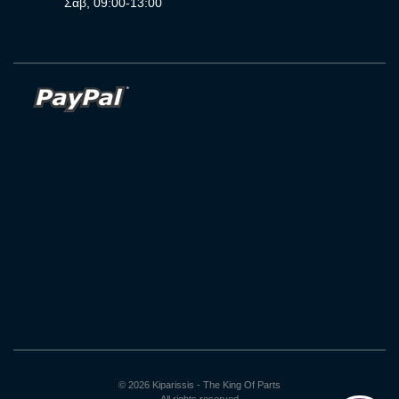
Σαβ, 09:00-13:00
© 2026 Kiparissis - The King Of Parts
All rights reserved