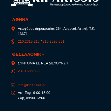
ΑΘΗΝΑ
Λεωφόρος Δημοκρατίας 254, Αχαρναί, Αττική, Τ.Κ.
13671
210.2315.218
/
210.2320.631
ΘΕΣΣΑΛΟΝΙΚΗ
ΣΥΝΤΟΜΑ ΣΕ ΝΕΑ ΔΙΕΥΘΥΝΣΗ
2310.688.868
info@kiparissis.gr
Δευ-Παρ, 9:00-18:00
Σαβ, 09:00-13:00