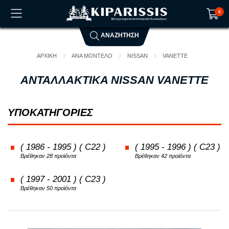
0
ΑΝΑΖΗΤΗΣΗ
Το καλάθι αγορών είναι άδειο!
ΑΡΧΙΚΗ
ΑΝΑ ΜΟΝΤΕΛΟ
NISSAN
VANETTE
ΑΝΤΑΛΛΑΚΤΙΚΑ NISSAN VANETTE
ΥΠΟΚΑΤΗΓΟΡΙΕΣ
( 1986 - 1995 ) ( C22 )
( 1995 - 1996 ) ( C23 )
Βρέθηκαν 28 προϊόντα
Βρέθηκαν 42 προϊόντα
( 1997 - 2001 ) ( C23 )
Βρέθηκαν 50 προϊόντα