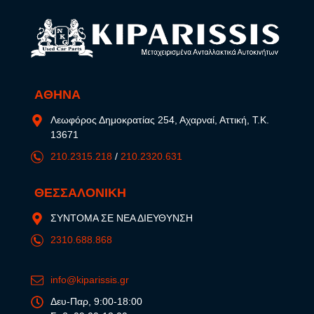
ΑΘΗΝΑ
Λεωφόρος Δημοκρατίας 254, Αχαρναί, Αττική, Τ.Κ.
13671
210.2315.218
/
210.2320.631
ΘΕΣΣΑΛΟΝΙΚΗ
ΣΥΝΤΟΜΑ ΣΕ ΝΕΑ ΔΙΕΥΘΥΝΣΗ
2310.688.868
info@kiparissis.gr
Δευ-Παρ, 9:00-18:00