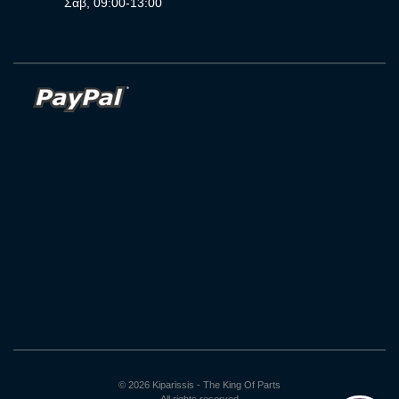
Σαβ, 09:00-13:00
© 2026 Kiparissis - The King Of Parts
All rights reserved