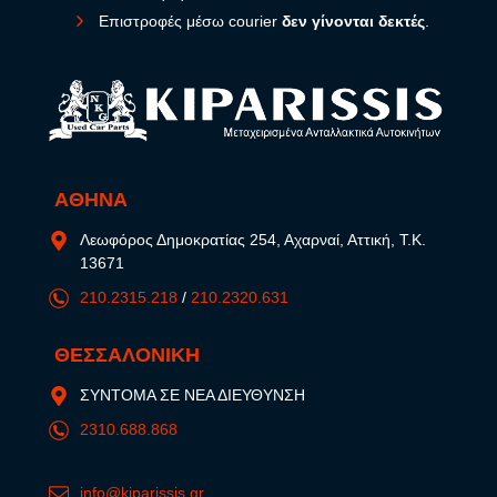
Επιστροφές μέσω courier
δεν γίνονται δεκτές
.
ΑΘΗΝΑ
Λεωφόρος Δημοκρατίας 254, Αχαρναί, Αττική, Τ.Κ.
13671
210.2315.218
/
210.2320.631
ΘΕΣΣΑΛΟΝΙΚΗ
ΣΥΝΤΟΜΑ ΣΕ ΝΕΑ ΔΙΕΥΘΥΝΣΗ
2310.688.868
info@kiparissis.gr