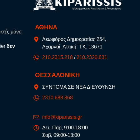
ΑΘΗΝΑ
εκτές μόνο
Λεωφόρος Δημοκρατίας 254,
ier
δεν
Αχαρναί, Αττική, Τ.Κ. 13671
210.2315.218
/
210.2320.631
ΘΕΣΣΑΛΟΝΙΚΗ
ΣΥΝΤΟΜΑ ΣΕ ΝΕΑ ΔΙΕΥΘΥΝΣΗ
2310.688.868
info@kiparissis.gr
Δευ-Παρ, 9:00-18:00
Σαβ, 09:00-13:00