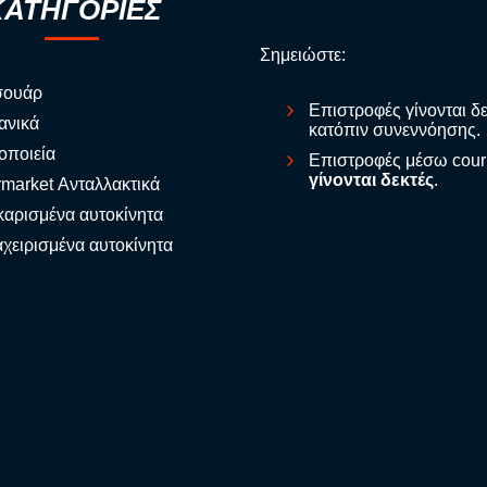
ΚΑΤΗΓΟΡΙΕΣ
Σημειώστε:
σουάρ
Επιστροφές γίνονται δ
ανικά
κατόπιν συνεννόησης.
οποιεία
Επιστροφές μέσω cour
γίνονται δεκτές
.
rmarket Ανταλλακτικά
αρισμένα αυτοκίνητα
χειρισμένα αυτοκίνητα