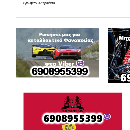
Βρέθηκαν 32 προϊόντα
FORD
G
GREAT WALL