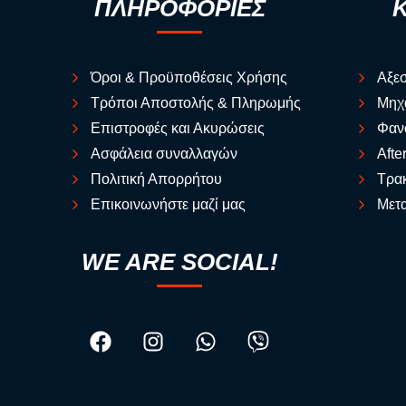
ΠΛΗΡΟΦΟΡΙΕΣ
Όροι & Προϋποθέσεις Χρήσης
Αξε
Τρόποι Αποστολής & Πληρωμής
Μηχ
Επιστροφές και Ακυρώσεις
Φαν
Ασφάλεια συναλλαγών
Afte
Πολιτική Απορρήτου
Τρακ
Επικοινωνήστε μαζί μας
Μετα
WE ARE SOCIAL!