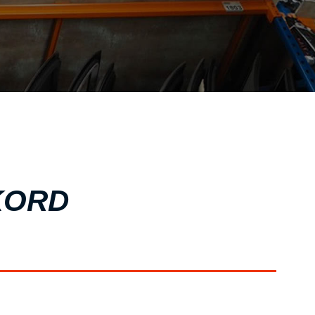
ΣΧΕΤΙΚΑ ΜΕ ΕΜΑΣ
ΥΠΗΡΕΣΙΕΣ
ΟΙ ΕΓΚΑΤΑΣΤΑΣΕΙΣ ΜΑΣ
ΣΥΧΝΕΣ ΕΡΩΤΗΣΕΙΣ
ΑΝΤΑΛΛΑΚΤΙΚΑ ΑΥΤΟΚΙΝΗΤΩΝ
ΧΟΡΗΓΙΕΣ
ΕΠΙΚΟΙΝΩΝΙΑ
KORD