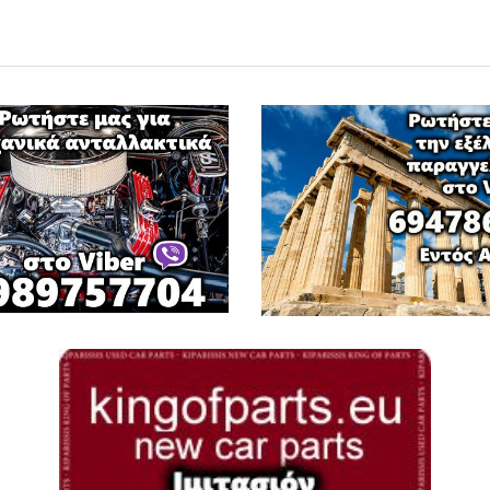
Φ
ΦΟΡΤΗΓΑ