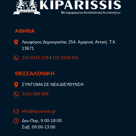
ΑΘΗΝΑ
Λεωφόρος Δημοκρατίας 254, Αχαρναί, Αττική, Τ.Κ.
13671
210.2315.218
/
210.2320.631
ΘΕΣΣΑΛΟΝΙΚΗ
ΣΥΝΤΟΜΑ ΣΕ ΝΕΑ ΔΙΕΥΘΥΝΣΗ
2310.688.868
info@kiparissis.gr
Δευ-Παρ, 9:00-18:00
Σαβ, 09:00-13:00