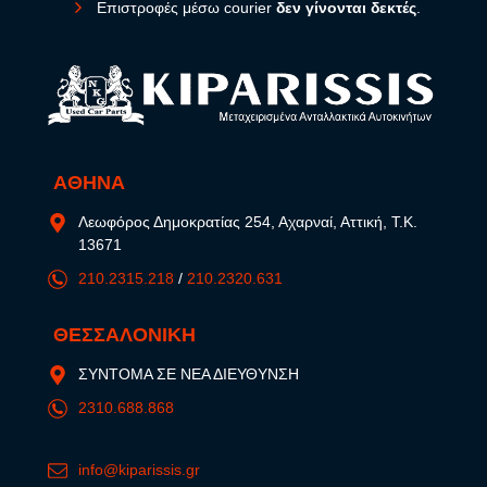
Επιστροφές μέσω courier
δεν γίνονται δεκτές
.
ΑΘΗΝΑ
Λεωφόρος Δημοκρατίας 254, Αχαρναί, Αττική, Τ.Κ.
13671
210.2315.218
/
210.2320.631
ΘΕΣΣΑΛΟΝΙΚΗ
ΣΥΝΤΟΜΑ ΣΕ ΝΕΑ ΔΙΕΥΘΥΝΣΗ
2310.688.868
info@kiparissis.gr