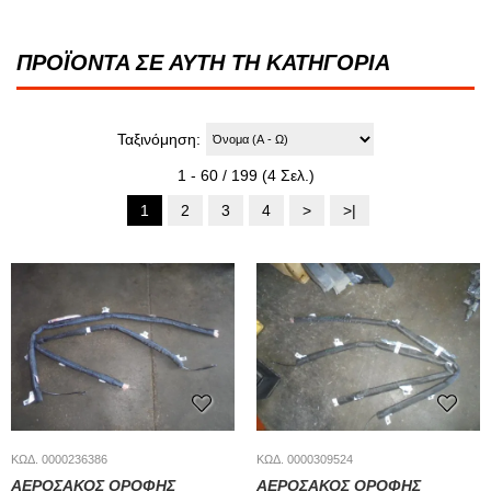
ΠΡΟΪΟΝΤΑ ΣΕ ΑΥΤΗ ΤΗ ΚΑΤΗΓΟΡΙΑ
Ταξινόμηση:
1 - 60 / 199 (4 Σελ.)
1
2
3
4
>
>|
ΚΩΔ. 0000236386
ΚΩΔ. 0000309524
ΑΕΡΟΣΑΚΟΣ ΟΡΟΦΗΣ
ΑΕΡΟΣΑΚΟΣ ΟΡΟΦΗΣ