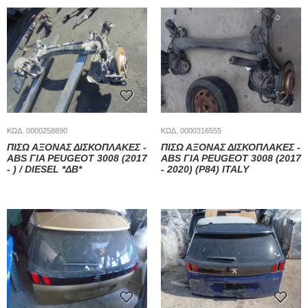
ΚΩΔ. 0000258890
ΚΩΔ. 0000316555
ΠΊΣΩ ΆΞΟΝΑΣ ΔΙΣΚΌΠΛΑΚΕΣ -
ΠΊΣΩ ΆΞΟΝΑΣ ΔΙΣΚΌΠΛΑΚΕΣ -
ABS ΓΙΑ PEUGEOT 3008 (2017
ABS ΓΙΑ PEUGEOT 3008 (2017
- ) / DIESEL *ΔΒ*
- 2020) (P84) ITALY