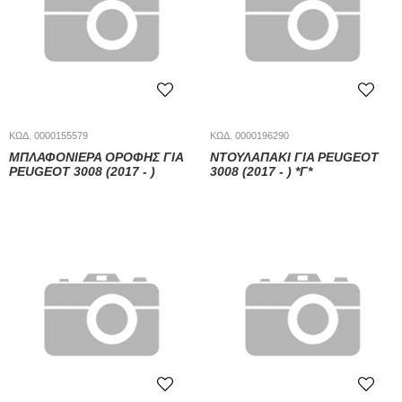
ΚΩΔ. 0000155579
ΚΩΔ. 0000196290
ΜΠΛΑΦΟΝΊΕΡΑ ΟΡΟΦΉΣ ΓΙΑ
ΝΤΟΥΛΑΠΆΚΙ ΓΙΑ PEUGEOT
PEUGEOT 3008 (2017 - )
3008 (2017 - ) *Γ*