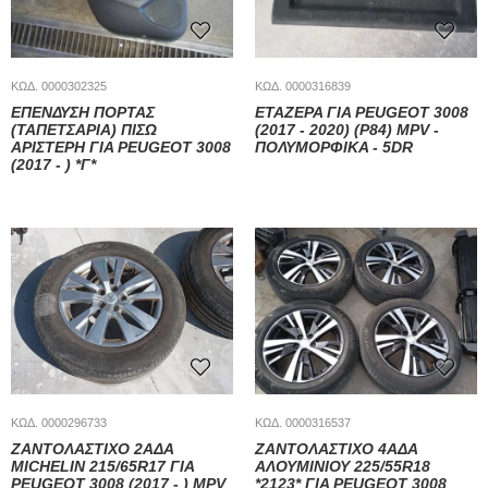
ΚΩΔ. 0000302325
ΚΩΔ. 0000316839
ΕΠΕΝΔΥΣΗ ΠΟΡΤΑΣ
ΕΤΑΖΕΡΑ ΓΙΑ PEUGEOT 3008
(ΤΑΠΕΤΣΑΡΙΑ) ΠΙΣΩ
(2017 - 2020) (P84) MPV -
ΑΡΙΣΤΕΡΗ ΓΙΑ PEUGEOT 3008
ΠΟΛΥΜΟΡΦΙΚΑ - 5DR
(2017 - ) *Γ*
ΚΩΔ. 0000296733
ΚΩΔ. 0000316537
ΖΑΝΤΟΛΑΣΤΙΧΟ 2ΑΔΑ
ΖΑΝΤΟΛΑΣΤΙΧΟ 4ΑΔΑ
MICHELIN 215/65R17 ΓΙΑ
ΑΛΟΥΜΙΝΙΟΥ 225/55R18
PEUGEOT 3008 (2017 - ) MPV
*2123* ΓΙΑ PEUGEOT 3008