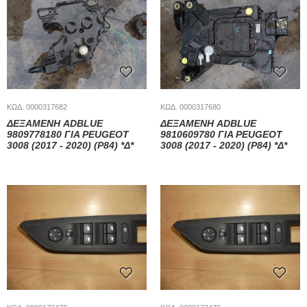
ΚΩΔ. 0000317682
ΚΩΔ. 0000317680
ΔΕΞΑΜΕΝΗ ADBLUE
ΔΕΞΑΜΕΝΗ ADBLUE
9809778180 ΓΙΑ PEUGEOT
9810609780 ΓΙΑ PEUGEOT
3008 (2017 - 2020) (P84) *Δ*
3008 (2017 - 2020) (P84) *Δ*