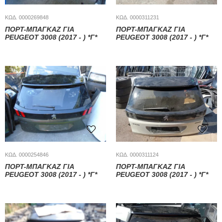
ΚΩΔ. 0000269848
ΚΩΔ. 0000311231
ΠΟΡΤ-ΜΠΑΓΚΆΖ ΓΙΑ
ΠΟΡΤ-ΜΠΑΓΚΆΖ ΓΙΑ
PEUGEOT 3008 (2017 - ) *Γ*
PEUGEOT 3008 (2017 - ) *Γ*
ΚΩΔ. 0000254846
ΚΩΔ. 0000311124
ΠΟΡΤ-ΜΠΑΓΚΆΖ ΓΙΑ
ΠΟΡΤ-ΜΠΑΓΚΆΖ ΓΙΑ
PEUGEOT 3008 (2017 - ) *Γ*
PEUGEOT 3008 (2017 - ) *Γ*