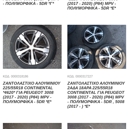
- ΠΟΛΥΜΟΡΦΙΚΑ - 5DR *Γ*
(2017 - 2020) (P84) MPV -
ΠΟΛΥΜΟΡΦΙΚΑ - 5DR *Ε*
ΚΩΔ. 0000318186
ΚΩΔ. 0000317227
ΖΑΝΤΟΛΑΣΤΙΧΟ ΑΛΟΥΜΙΝΙΟΥ
ΖΑΝΤΟΛΑΣΤΙΧΟ ΑΛΟΥΜΙΝΙΟΥ
225/55R18 CONTINENTAL
2ΑΔΑ 18ΑΡΑ 225/55R18
*4620* ΓΙΑ PEUGEOT 3008
CONTINENTAL ΓΙΑ PEUGEOT
(2017 - 2020) (P84) MPV -
3008 (2017 - 2020) (P84) MPV
ΠΟΛΥΜΟΡΦΙΚΑ - 5DR *E*
- ΠΟΛΥΜΟΡΦΙΚΑ - 5DR , 5008
(2017 - ) *Ε*