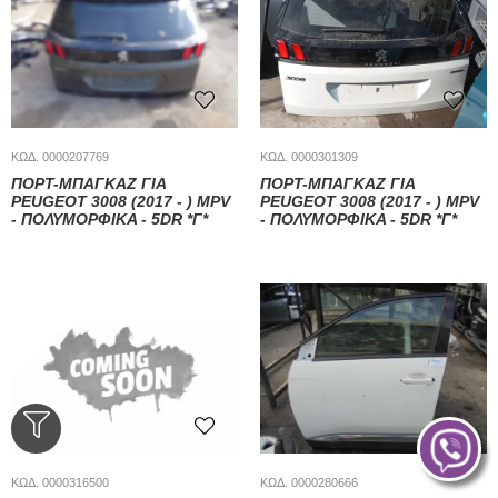
ΚΩΔ. 0000207769
ΚΩΔ. 0000301309
ΠΟΡΤ-ΜΠΑΓΚΑΖ ΓΙΑ
ΠΟΡΤ-ΜΠΑΓΚΆΖ ΓΙΑ
PEUGEOT 3008 (2017 - ) MPV
PEUGEOT 3008 (2017 - ) MPV
- ΠΟΛΥΜΟΡΦΙΚΑ - 5DR *Γ*
- ΠΟΛΥΜΟΡΦΙΚΑ - 5DR *Γ*
ΚΩΔ. 0000316500
ΚΩΔ. 0000280666