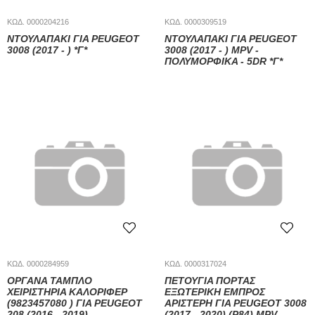
ΚΩΔ. 0000204216
ΚΩΔ. 0000309519
ΝΤΟΥΛΑΠΆΚΙ ΓΙΑ PEUGEOT
ΝΤΟΥΛΑΠΆΚΙ ΓΙΑ PEUGEOT
3008 (2017 - ) *Γ*
3008 (2017 - ) MPV -
ΠΟΛΥΜΟΡΦΙΚΑ - 5DR *Γ*
ΚΩΔ. 0000284959
ΚΩΔ. 0000317024
ΌΡΓΑΝΑ ΤΑΜΠΛΌ
ΠΕΤΟΎΓΙΑ ΠΌΡΤΑΣ
ΧΕΙΡΙΣΤΉΡΙΑ ΚΑΛΟΡΙΦΈΡ
ΕΞΩΤΕΡΙΚΉ ΕΜΠΡΌΣ
(9823457080 ) ΓΙΑ PEUGEOT
ΑΡΙΣΤΕΡΉ ΓΙΑ PEUGEOT 3008
208 (2016 - 2019)
(2017 - 2020) (P84) MPV -