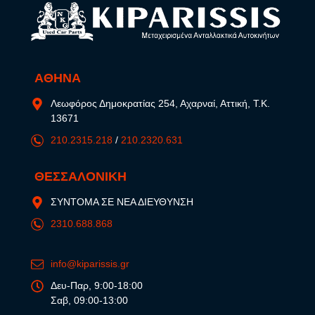
ΑΘΗΝΑ
Λεωφόρος Δημοκρατίας 254, Αχαρναί, Αττική, Τ.Κ.
13671
210.2315.218
/
210.2320.631
ΘΕΣΣΑΛΟΝΙΚΗ
ΣΥΝΤΟΜΑ ΣΕ ΝΕΑ ΔΙΕΥΘΥΝΣΗ
2310.688.868
info@kiparissis.gr
Δευ-Παρ, 9:00-18:00
Σαβ, 09:00-13:00