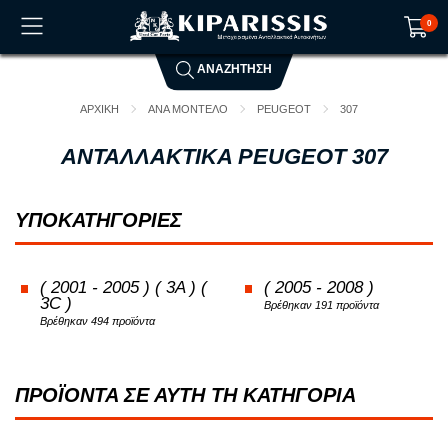
0
ΑΝΑΖΗΤΗΣΗ
Το καλάθι αγορών είναι άδειο!
ΑΡΧΙΚΗ
ΑΝΑ ΜΟΝΤΕΛΟ
PEUGEOT
307
ΑΝΤΑΛΛΑΚΤΙΚΑ PEUGEOT 307
ΥΠΟΚΑΤΗΓΟΡΙΕΣ
( 2001 - 2005 ) ( 3A ) (
( 2005 - 2008 )
3C )
Βρέθηκαν 191 προϊόντα
Βρέθηκαν 494 προϊόντα
ΠΡΟΪΟΝΤΑ ΣΕ ΑΥΤΗ ΤΗ ΚΑΤΗΓΟΡΙΑ