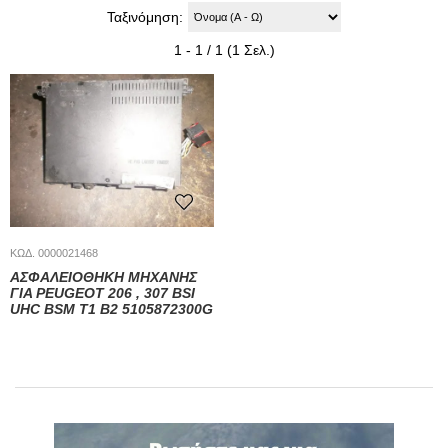
Ταξινόμηση:
1 - 1 / 1 (1 Σελ.)
ΚΩΔ. 0000021468
ΑΣΦΑΛΕΙΟΘΗΚΗ ΜΗΧΑΝΗΣ
ΓΙΑ PEUGEOT 206 , 307 BSI
UHC BSM T1 B2 5105872300G