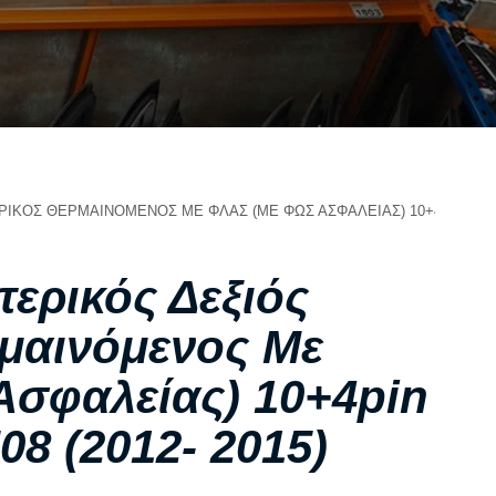
ΣΧΕΤΙΚΑ ΜΕ ΕΜΑΣ
ΥΠΗΡΕΣΙΕΣ
ΟΙ ΕΓΚΑΤΑΣΤΑΣΕΙΣ ΜΑΣ
ΣΥΧΝΕΣ ΕΡΩΤΗΣΕΙΣ
ΑΝΤΑΛΛΑΚΤΙΚΑ ΑΥΤΟΚΙΝΗΤΩΝ
ΧΟΡΗΓΙΕΣ
ΚΟΣ ΘΕΡΜΑΙΝΟΜΕΝΟΣ ΜΕ ΦΛΑΣ (ΜΕ ΦΩΣ ΑΣΦΑΛΕΙΑΣ) 10+4PIN ΓΙΑ PE
ΕΠΙΚΟΙΝΩΝΙΑ
ερικός Δεξιός
μαινόμενος Με
Ασφαλείας) 10+4pin
8 (2012- 2015)