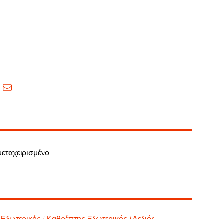
εταχειρισμένο
Εξωτερικός / Καθρέπτης Εξωτερικός / Δεξιός