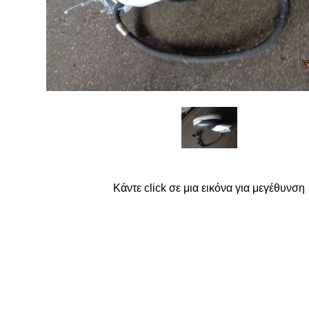
FORD
G
GREAT WALL
Κάντε click σε μια εικόνα για μεγέθυνση