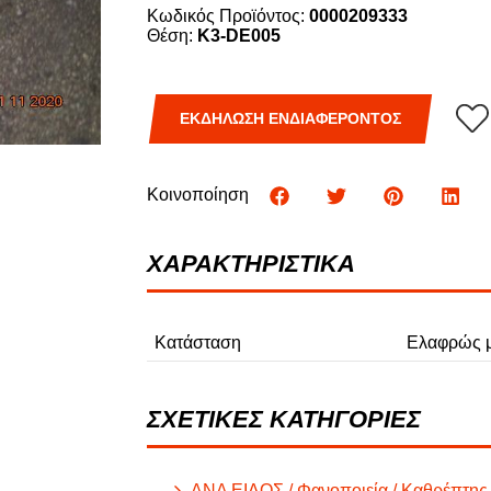
Κωδικός Προϊόντος:
0000209333
Φ
Θέση:
K3-DE005
ΦΟΡΤΗΓΑ
ΕΚΔΗΛΩΣΗ ΕΝΔΙΑΦΕΡΟΝΤΟΣ
Κοινοποίηση
ΧΑΡΑΚΤΗΡΙΣΤΙΚΑ
Κατάσταση
Ελαφρώς μ
ΣΧΕΤΙΚΕΣ ΚΑΤΗΓΟΡΙΕΣ
ΑΝΑ ΕΙΔΟΣ / Φανοποιεία / Καθρέπτης 