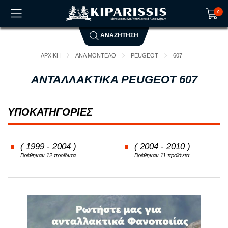
0
ΑΝΑΖΗΤΗΣΗ
Το καλάθι αγορών είναι άδειο!
ΑΡΧΙΚΗ
ΑΝΑ ΜΟΝΤΕΛΟ
PEUGEOT
607
ΑΝΤΑΛΛΑΚΤΙΚΑ PEUGEOT 607
ΥΠΟΚΑΤΗΓΟΡΙΕΣ
( 1999 - 2004 )
( 2004 - 2010 )
Βρέθηκαν 12 προϊόντα
Βρέθηκαν 11 προϊόντα