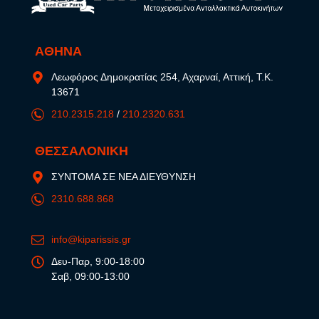
ΑΘΗΝΑ
Λεωφόρος Δημοκρατίας 254, Αχαρναί, Αττική, Τ.Κ.
13671
210.2315.218
/
210.2320.631
ΘΕΣΣΑΛΟΝΙΚΗ
ΣΥΝΤΟΜΑ ΣΕ ΝΕΑ ΔΙΕΥΘΥΝΣΗ
2310.688.868
info@kiparissis.gr
Δευ-Παρ, 9:00-18:00
Σαβ, 09:00-13:00