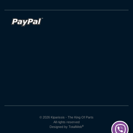
© 2026 Kiparissis - The King Of Parts
All rights reserved
®
Designed by
TotalWeb