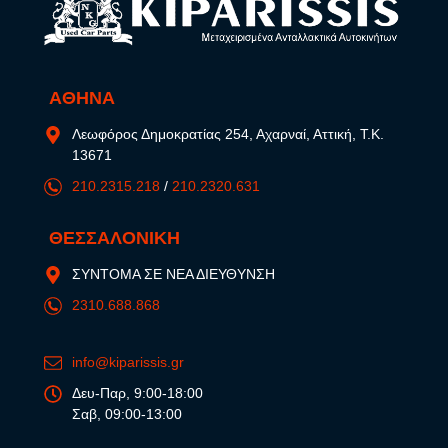
ΑΘΗΝΑ
Λεωφόρος Δημοκρατίας 254, Αχαρναί, Αττική, Τ.Κ.
13671
210.2315.218
/
210.2320.631
ΘΕΣΣΑΛΟΝΙΚΗ
ΣΥΝΤΟΜΑ ΣΕ ΝΕΑ ΔΙΕΥΘΥΝΣΗ
2310.688.868
info@kiparissis.gr
Δευ-Παρ, 9:00-18:00
Σαβ, 09:00-13:00