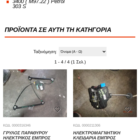
3400 ( M97.22 ) Petrol
303 S
ΠΡΟΪΟΝΤΑ ΣΕ ΑΥΤΗ ΤΗ ΚΑΤΗΓΟΡΙΑ
Ταξινόμηση:
1 - 4 / 4 (1 Σελ.)
ΚΩΔ. 0000316346
ΚΩΔ. 0000211306
ΓΡΥΛΟΣ ΠΑΡΑΘΥΡΟΥ
ΗΛΕΚΤΡΟΜΑΓΝΗΤΙΚΗ
ΗΛΕΚΤΡΙΚΟΣ ΕΜΠΡΟΣ
ΚΛΕΙΔΑΡΙΑ ΕΜΠΡΟΣ