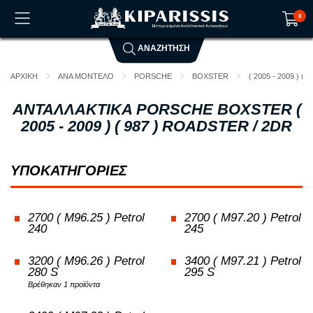
0
ΑΝΑΖΗΤΗΣΗ
Το καλάθι αγορών είναι άδειο!
ΑΡΧΙΚΗ
ΑΝΑ ΜΟΝΤΕΛΟ
PORSCHE
BOXSTER
( 2005 - 2009 ) ( 9
ΑΝΤΑΛΛΑΚΤΙΚΑ PORSCHE BOXSTER (
2005 - 2009 ) ( 987 ) ROADSTER / 2DR
ΥΠΟΚΑΤΗΓΟΡΙΕΣ
2700 ( M96.25 ) Petrol
2700 ( M97.20 ) Petrol
240
245
3200 ( M96.26 ) Petrol
3400 ( M97.21 ) Petrol
280 S
295 S
Βρέθηκαν 1 προϊόντα