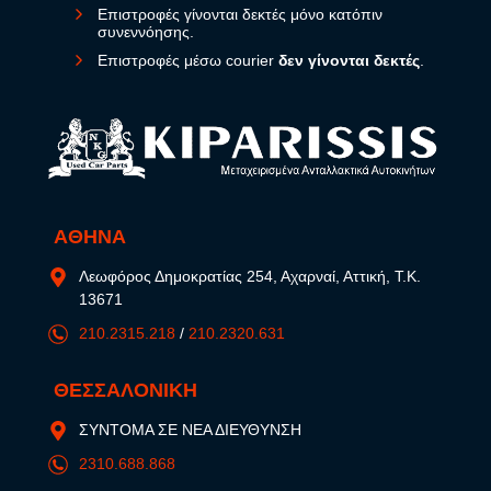
Επιστροφές γίνονται δεκτές μόνο κατόπιν
συνεννόησης.
Επιστροφές μέσω courier
δεν γίνονται δεκτές
.
ΑΘΗΝΑ
Λεωφόρος Δημοκρατίας 254, Αχαρναί, Αττική, Τ.Κ.
13671
210.2315.218
/
210.2320.631
ΘΕΣΣΑΛΟΝΙΚΗ
ΣΥΝΤΟΜΑ ΣΕ ΝΕΑ ΔΙΕΥΘΥΝΣΗ
2310.688.868