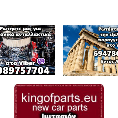
Φ
ΦΟΡΤΗΓΑ