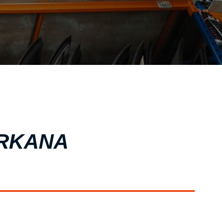
ΣΧΕΤΙΚΑ ΜΕ ΕΜΑΣ
ΥΠΗΡΕΣΙΕΣ
ΟΙ ΕΓΚΑΤΑΣΤΑΣΕΙΣ ΜΑΣ
ΣΥΧΝΕΣ ΕΡΩΤΗΣΕΙΣ
ΑΝΤΑΛΛΑΚΤΙΚΑ ΑΥΤΟΚΙΝΗΤΩΝ
ΧΟΡΗΓΙΕΣ
ΕΠΙΚΟΙΝΩΝΙΑ
ARKANA