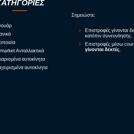
ΚΑΤΗΓΟΡΙΕΣ
Σημειώστε:
σουάρ
Επιστροφές γίνονται δ
ανικά
κατόπιν συνεννόησης.
οποιεία
Επιστροφές μέσω cour
γίνονται δεκτές
.
rmarket Ανταλλακτικά
αρισμένα αυτοκίνητα
χειρισμένα αυτοκίνητα