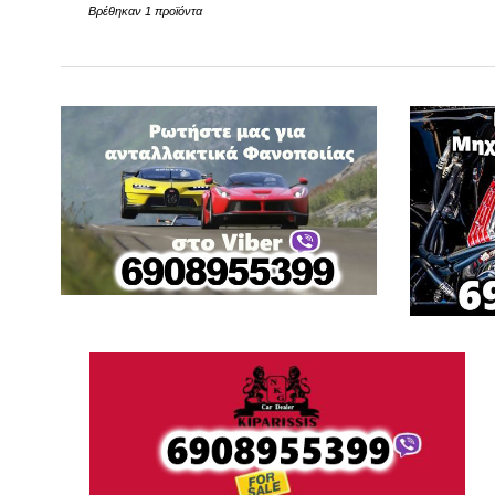
Βρέθηκαν 1 προϊόντα
FORD
G
GREAT WALL