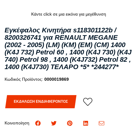
Κάντε click σε μια εικόνα για μεγέθυνση
Εγκέφαλος Κινητήρα s118301122b /
8200326741 για RENAULT MEGANE
(2002 - 2005) (LM) (KM) (EM) (CM) 1400
(K4J 732) Petrol 60 , 1400 (K4J 730) (K4J
740) Petrol 98 , 1400 (K4J732) Petrol 82 ,
1400 (K4J730) ΤΕΛΑΡΟ *5* *244277*
Κωδικός Προϊόντος:
0000019869
ΕΚΔΗΛΩΣΗ ΕΝΔΙΑΦΕΡΟΝΤΟΣ
Κοινοποίηση