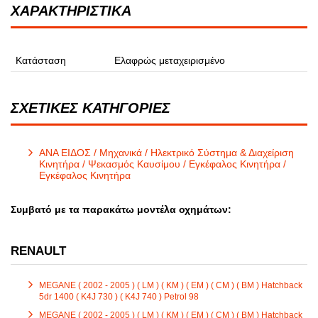
ΧΑΡΑΚΤΗΡΙΣΤΙΚΑ
Κατάσταση
Ελαφρώς μεταχειρισμένο
ΣΧΕΤΙΚΕΣ ΚΑΤΗΓΟΡΙΕΣ
ΑΝΑ ΕΙΔΟΣ / Μηχανικά / Ηλεκτρικό Σύστημα & Διαχείριση
Κινητήρα / Ψεκασμός Καυσίμου / Εγκέφαλος Κινητήρα /
Εγκέφαλος Κινητήρα
Συμβατό με τα παρακάτω μοντέλα οχημάτων:
RENAULT
MEGANE ( 2002 - 2005 ) ( LM ) ( KM ) ( EM ) ( CM ) ( BM ) Hatchback
5dr 1400 ( K4J 730 ) ( K4J 740 ) Petrol 98
MEGANE ( 2002 - 2005 ) ( LM ) ( KM ) ( EM ) ( CM ) ( BM ) Hatchback