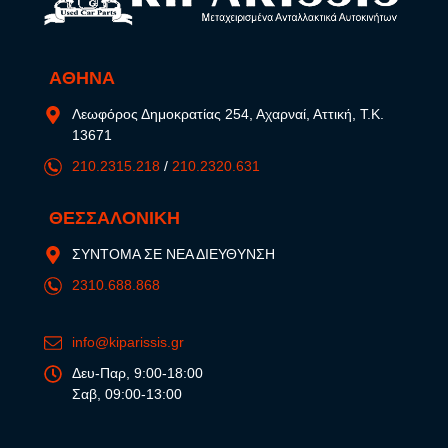
ΑΘΗΝΑ
Λεωφόρος Δημοκρατίας 254, Αχαρναί, Αττική, Τ.Κ.
13671
210.2315.218
/
210.2320.631
ΘΕΣΣΑΛΟΝΙΚΗ
ΣΥΝΤΟΜΑ ΣΕ ΝΕΑ ΔΙΕΥΘΥΝΣΗ
2310.688.868
info@kiparissis.gr
Δευ-Παρ, 9:00-18:00
Σαβ, 09:00-13:00