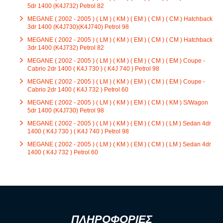
5dr 1400 (K4J732) Petrol 82
MEGANE ( 2002 - 2005 ) ( LM ) ( KM ) ( EM ) ( CM ) ( CM ) Hatchback
3dr 1400 (K4J730)(K4J740) Petrol 98
MEGANE ( 2002 - 2005 ) ( LM ) ( KM ) ( EM ) ( CM ) ( CM ) Hatchback
3dr 1400 (K4J732) Petrol 82
MEGANE ( 2002 - 2005 ) ( LM ) ( KM ) ( EM ) ( CM ) ( EM ) Coupe -
Cabrio 2dr 1400 ( K4J 730 ) ( K4J 740 ) Petrol 98
MEGANE ( 2002 - 2005 ) ( LM ) ( KM ) ( EM ) ( CM ) ( EM ) Coupe -
Cabrio 2dr 1400 ( K4J 732 ) Petrol 60
MEGANE ( 2002 - 2005 ) ( LM ) ( KM ) ( EM ) ( CM ) ( KM ) S/Wagon
5dr 1400 (K4J730) Petrol 98
MEGANE ( 2002 - 2005 ) ( LM ) ( KM ) ( EM ) ( CM ) ( LM ) Sedan 4dr
1400 ( K4J 730 ) ( K4J 740 ) Petrol 98
MEGANE ( 2002 - 2005 ) ( LM ) ( KM ) ( EM ) ( CM ) ( LM ) Sedan 4dr
1400 ( K4J 732 ) Petrol 60
ΠΛΗΡΟΦΟΡΙΕΣ