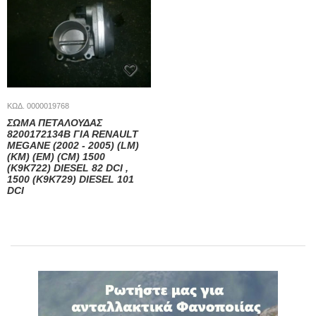
ΚΩΔ. 0000019768
ΣΩΜΑ ΠΕΤΑΛΟΥΔΑΣ
8200172134Β ΓΙΑ RENAULT
MEGANE (2002 - 2005) (LM)
(KM) (EM) (CM) 1500
(K9K722) DIESEL 82 DCI ,
1500 (K9K729) DIESEL 101
DCI