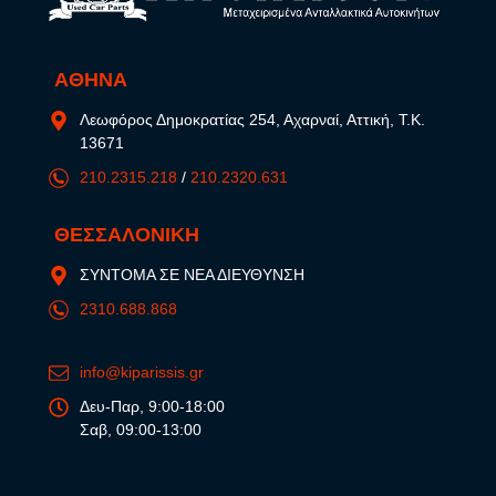
ΑΘΗΝΑ
Λεωφόρος Δημοκρατίας 254, Αχαρναί, Αττική, Τ.Κ.
13671
210.2315.218
/
210.2320.631
ΘΕΣΣΑΛΟΝΙΚΗ
ΣΥΝΤΟΜΑ ΣΕ ΝΕΑ ΔΙΕΥΘΥΝΣΗ
2310.688.868
info@kiparissis.gr
Δευ-Παρ, 9:00-18:00
Σαβ, 09:00-13:00