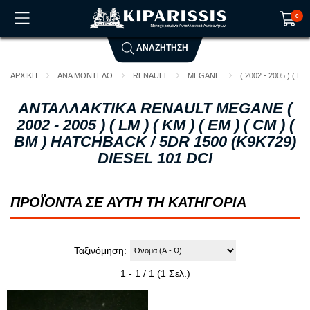
0
ΑΝΑΖΗΤΗΣΗ
Το καλάθι αγορών είναι άδειο!
ΑΡΧΙΚΗ
ΑΝΑ ΜΟΝΤΕΛΟ
RENAULT
MEGANE
( 2002 - 2005 ) ( LM 
ΑΝΤΑΛΛΑΚΤΙΚΑ RENAULT MEGANE (
2002 - 2005 ) ( LM ) ( KM ) ( EM ) ( CM ) (
BM ) HATCHBACK / 5DR 1500 (K9K729)
DIESEL 101 DCI
ΠΡΟΪΟΝΤΑ ΣΕ ΑΥΤΗ ΤΗ ΚΑΤΗΓΟΡΙΑ
Ταξινόμηση:
1 - 1 / 1 (1 Σελ.)