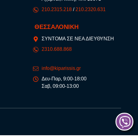
210.2315.218
/
210.2320.631
ΘΕΣΣΑΛΟΝΙΚΗ
ΣΥΝΤΟΜΑ ΣΕ ΝΕΑ ΔΙΕΥΘΥΝΣΗ
2310.688.868
info@kiparissis.gr
Δευ-Παρ, 9:00-18:00
Σαβ, 09:00-13:00