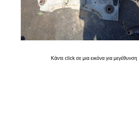
FORD
G
GREAT WALL
Κάντε click σε μια εικόνα για μεγέθυνση