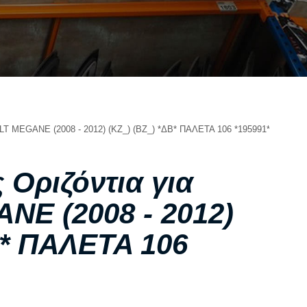
ΣΧΕΤΙΚΑ ΜΕ ΕΜΑΣ
ΥΠΗΡΕΣΙΕΣ
ΟΙ ΕΓΚΑΤΑΣΤΑΣΕΙΣ ΜΑΣ
ΣΥΧΝΕΣ ΕΡΩΤΗΣΕΙΣ
ΑΝΤΑΛΛΑΚΤΙΚΑ ΑΥΤΟΚΙΝΗΤΩΝ
ΧΟΡΗΓΙΕΣ
MEGANE (2008 - 2012) (KZ_) (BZ_) *ΔΒ* ΠΑΛΕΤΑ 106 *195991*
ΕΠΙΚΟΙΝΩΝΙΑ
Οριζόντια για
E (2008 - 2012)
Β* ΠΑΛΕΤΑ 106