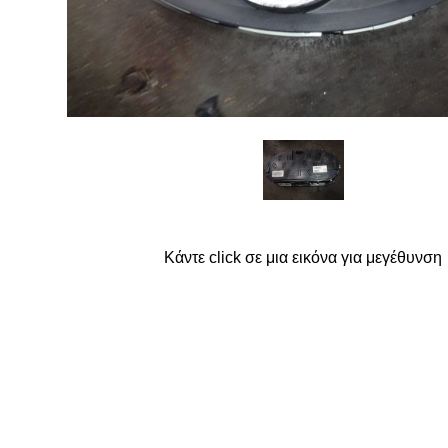
FORD
G
GREAT WALL
Κάντε click σε μια εικόνα για μεγέθυνση