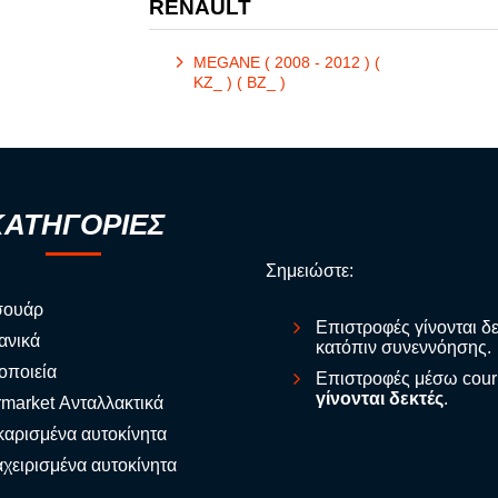
RENAULT
MEGANE ( 2008 - 2012 ) (
KZ_ ) ( BZ_ )
ΚΑΤΗΓΟΡΙΕΣ
Σημειώστε:
σουάρ
Επιστροφές γίνονται δ
ανικά
κατόπιν συνεννόησης.
οποιεία
Επιστροφές μέσω cour
γίνονται δεκτές
.
rmarket Ανταλλακτικά
αρισμένα αυτοκίνητα
χειρισμένα αυτοκίνητα