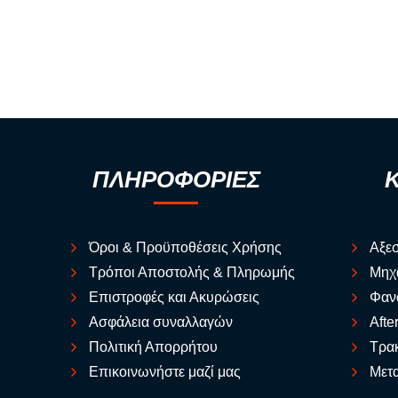
ΠΛΗΡΟΦΟΡΙΕΣ
Όροι & Προϋποθέσεις Χρήσης
Αξε
Τρόποι Αποστολής & Πληρωμής
Μηχ
Επιστροφές και Ακυρώσεις
Φαν
Ασφάλεια συναλλαγών
Afte
Πολιτική Απορρήτου
Τρακ
Επικοινωνήστε μαζί μας
Μετα