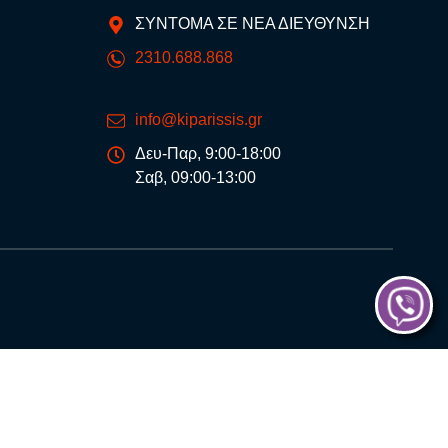
ΣΥΝΤΟΜΑ ΣΕ ΝΕΑ ΔΙΕΥΘΥΝΣΗ
2310.688.868
info@kiparissis.gr
Δευ-Παρ, 9:00-18:00
Σαβ, 09:00-13:00
®