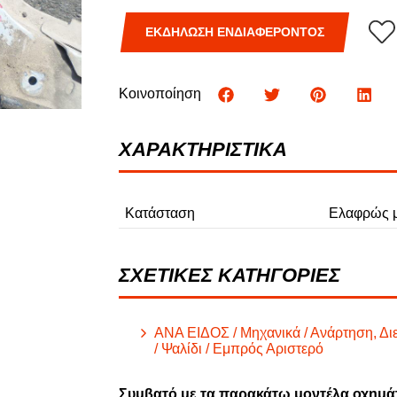
Φ
ΕΚΔΗΛΩΣΗ ΕΝΔΙΑΦΕΡΟΝΤΟΣ
ΦΟΡΤΗΓΑ
Κοινοποίηση
ΧΑΡΑΚΤΗΡΙΣΤΙΚΑ
Κατάσταση
Ελαφρώς μ
ΣΧΕΤΙΚΕΣ ΚΑΤΗΓΟΡΙΕΣ
ΑΝΑ ΕΙΔΟΣ / Μηχανικά / Ανάρτηση, Δι
/ Ψαλίδι / Εμπρός Αριστερό
Συμβατό με τα παρακάτω μοντέλα οχημά