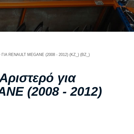
ΣΧΕΤΙΚΑ ΜΕ ΕΜΑΣ
ΥΠΗΡΕΣΙΕΣ
ΟΙ ΕΓΚΑΤΑΣΤΑΣΕΙΣ ΜΑΣ
ΣΥΧΝΕΣ ΕΡΩΤΗΣΕΙΣ
ΑΝΤΑΛΛΑΚΤΙΚΑ ΑΥΤΟΚΙΝΗΤΩΝ
ΙΑ RENAULT MEGANE (2008 - 2012) (KZ_) (BZ_)
ΧΟΡΗΓΙΕΣ
ΕΠΙΚΟΙΝΩΝΙΑ
Αριστερό για
E (2008 - 2012)