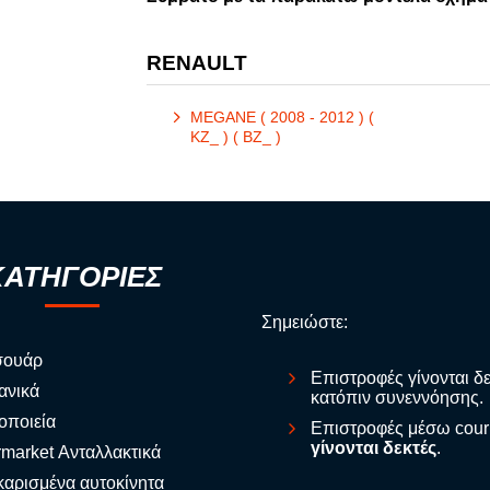
RENAULT
MEGANE ( 2008 - 2012 ) (
KZ_ ) ( BZ_ )
ΚΑΤΗΓΟΡΙΕΣ
Σημειώστε:
σουάρ
Επιστροφές γίνονται δ
ανικά
κατόπιν συνεννόησης.
οποιεία
Επιστροφές μέσω cour
γίνονται δεκτές
.
rmarket Ανταλλακτικά
αρισμένα αυτοκίνητα