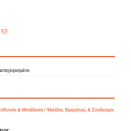
εταχειρισμένο
εύθυνση & Μετάδοση / Ψαλίδια, Βραχίονες & Σύνδεσμοι
των: