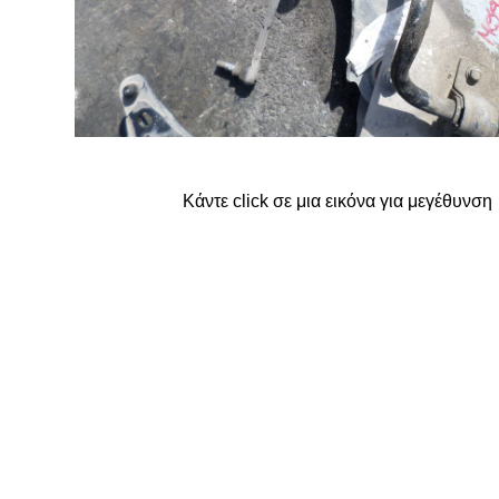
FORD
G
GREAT WALL
Κάντε click σε μια εικόνα για μεγέθυνση