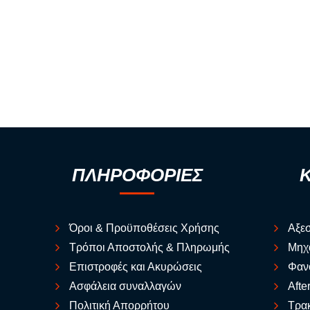
ΠΛΗΡΟΦΟΡΙΕΣ
Όροι & Προϋποθέσεις Χρήσης
Αξε
Τρόποι Αποστολής & Πληρωμής
Μηχ
Επιστροφές και Ακυρώσεις
Φαν
Ασφάλεια συναλλαγών
Afte
Πολιτική Απορρήτου
Τρακ