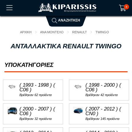
0
ΑΝΑΖΗΤΗΣΗ
Το καλάθι αγορών είναι άδειο!
ΑΡΧΙΚΗ
ΑΝΑ ΜΟΝΤΕΛΟ
RENAULT
TWINGO
ΑΝΤΑΛΛΑΚΤΙΚΑ RENAULT TWINGO
ΥΠΟΚΑΤΗΓΟΡΙΕΣ
( 1993 - 1998 ) (
( 1998 - 2000 ) (
C06 )
C06 )
Βρέθηκαν 62 προϊόντα
Βρέθηκαν 42 προϊόντα
( 2000 - 2007 ) (
( 2007 - 2012 ) (
C06 )
CN0 )
Βρέθηκαν 32 προϊόντα
Βρέθηκαν 145 προϊόντα