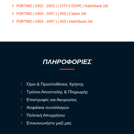
FORTWO ( 2002 - 2003 ) ( CITY-COUPE ) Hatchback 2dr
FORTWO ( 2004 - 2007 ) ( 450 ) Cabrio 2dr
FORTWO ( 2004 - 2007 ) ( 450 ) Hatchback 2dr
ΠΛΗΡΟΦΟΡΙΕΣ
Όροι & Προϋποθέσεις Χρήσης
Τρόποι Αποστολής & Πληρωμής
Επιστροφές και Ακυρώσεις
Ασφάλεια συναλλαγών
Πολιτική Απορρήτου
Επικοινωνήστε μαζί μας